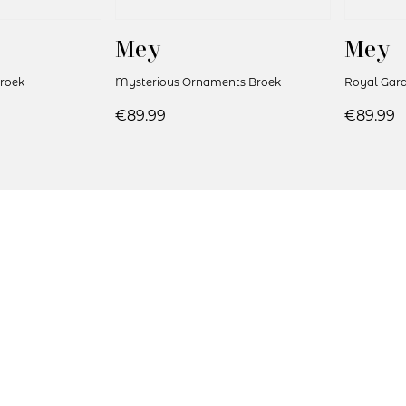
Mey
Mey
Broek
Mysterious Ornaments Broek
Royal Gar
€89.99
€89.99