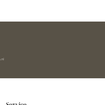
.nl
Service