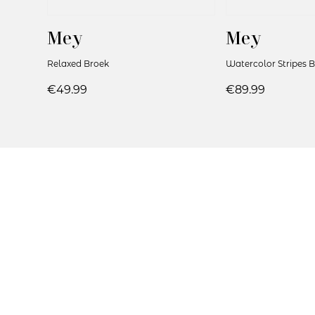
Mey
Mey
Relaxed Broek
Watercolor Stripes 
€49.99
€89.99