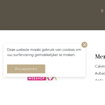
Deze website maakt gebruik van cookies om
uw surfervaring gemakkelijker te maken.
Volg ons!
Me
Calvin
Accepteren
Auba
Anita
Cyell
Mey
Marie-