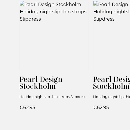
Pearl Design
Pearl Desi
Stockholm
Stockholm
Holiday nightslip thin straps Slipdress
Holiday nightslip thi
€62.95
€62.95