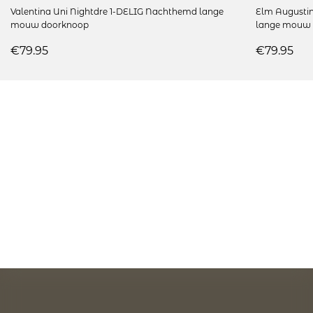
Valentina Uni Nightdre 1-DELIG Nachthemd lange
Elm Augusti
mouw doorknoop
lange mouw
€79.95
€79.95