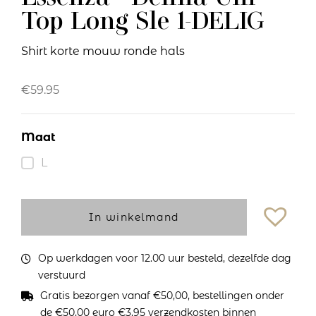
Top Long Sle 1-DELIG
Shirt korte mouw ronde hals
€
59.95
Maat
L
In winkelmand
Op werkdagen voor 12.00 uur besteld, dezelfde dag
verstuurd
Gratis bezorgen vanaf €50,00, bestellingen onder
de €50,00 euro €3,95 verzendkosten binnen