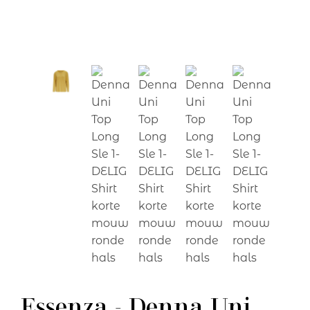
Essenza - Denna Uni