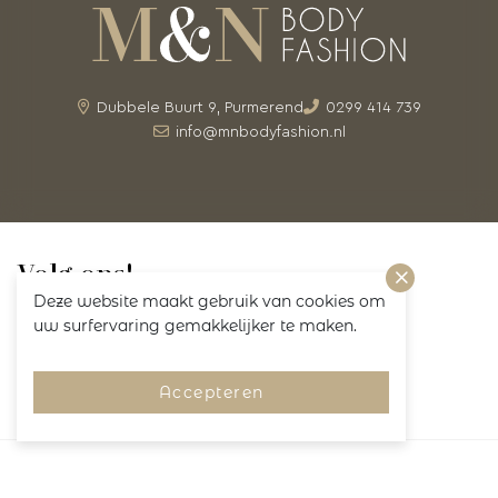
Dubbele Buurt 9, Purmerend
0299 414 739
info@mnbodyfashion.nl
Volg ons!
Deze website maakt gebruik van cookies om
uw surfervaring gemakkelijker te maken.
Accepteren
Merken