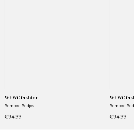
WEWOfashion
WEWOfas
Bamboo Badjas
Bamboo Bad
€94.99
€94.99