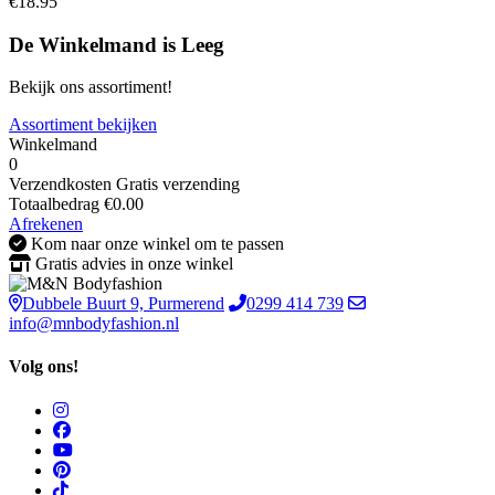
€18.95
De Winkelmand is Leeg
Bekijk ons assortiment!
Assortiment bekijken
Winkelmand
0
Verzendkosten
Gratis verzending
Totaalbedrag
€
0.00
Afrekenen
Kom naar onze winkel om te passen
Gratis advies in onze winkel
Dubbele Buurt 9, Purmerend
0299 414 739
info@mnbodyfashion.nl
Volg ons!