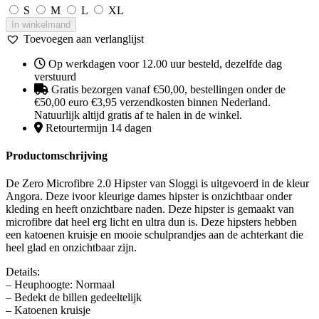
S
M
L
XL
In winkelmand
Toevoegen aan verlanglijst
Op werkdagen voor 12.00 uur besteld, dezelfde dag
verstuurd
Gratis bezorgen vanaf €50,00, bestellingen onder de
€50,00 euro €3,95 verzendkosten binnen Nederland.
Natuurlijk altijd gratis af te halen in de winkel.
Retourtermijn 14 dagen
Productomschrijving
De Zero Microfibre 2.0 Hipster van Sloggi is uitgevoerd in de kleur
Angora. Deze ivoor kleurige dames hipster is onzichtbaar onder
kleding en heeft onzichtbare naden. Deze hipster is gemaakt van
microfibre dat heel erg licht en ultra dun is. Deze hipsters hebben
een katoenen kruisje en mooie schulprandjes aan de achterkant die
heel glad en onzichtbaar zijn.
Details:
– Heuphoogte: Normaal
– Bedekt de billen gedeeltelijk
– Katoenen kruisje