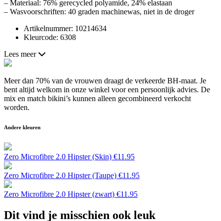
– Materiaal: 76% gerecycled polyamide, 24% elastaan
– Wasvoorschriften: 40 graden machinewas, niet in de droger
Artikelnummer: 10214634
Kleurcode: 6308
Lees meer
Meer dan 70% van de vrouwen draagt de verkeerde BH-maat. Je
bent altijd welkom in onze winkel voor een persoonlijk advies. De
mix en match bikini’s kunnen alleen gecombineerd verkocht
worden.
Andere kleuren
Zero Microfibre 2.0 Hipster (Skin)
€
11.95
Zero Microfibre 2.0 Hipster (Taupe)
€
11.95
Zero Microfibre 2.0 Hipster (zwart)
€
11.95
Dit vind je misschien ook leuk