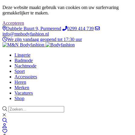
Deze website maakt gebruik van cookies om uw surfervaring
gemakkelijker te maken.
Accepteren
Dubbele Buurt 9, Purmerend
0299 414 739
info@mnbodyfashion.nl
We zijn vandaag geopend tot 17:30 uur
Lingerie
Badmode
Nachtmode
Sport
Accessoires
Heren
Merken
Vacatures
Shop