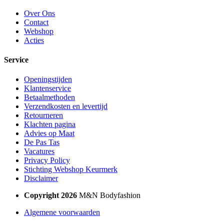
Over Ons
Contact
Webshop
Acties
Service
Openingstijden
Klantenservice
Betaalmethoden
Verzendkosten en levertijd
Retourneren
Klachten pagina
Advies op Maat
De Pas Tas
Vacatures
Privacy Policy
Stichting Webshop Keurmerk
Disclaimer
Copyright 2026
M&N Bodyfashion
Algemene voorwaarden