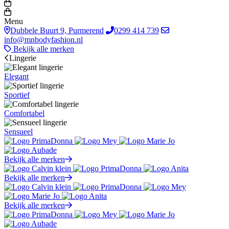
Menu
Dubbele Buurt 9, Purmerend
0299 414 739
info@mnbodyfashion.nl
Bekijk alle merken
Lingerie
Elegant
Sportief
Comfortabel
Sensueel
Bekijk alle merken
Bekijk alle merken
Bekijk alle merken