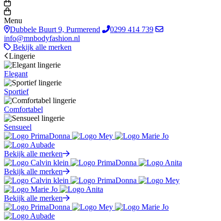
Menu
Dubbele Buurt 9, Purmerend
0299 414 739
info@mnbodyfashion.nl
Bekijk alle merken
Lingerie
Elegant
Sportief
Comfortabel
Sensueel
Bekijk alle merken
Bekijk alle merken
Bekijk alle merken