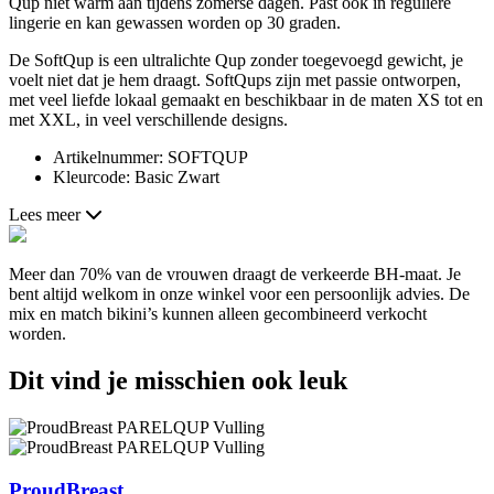
Qup niet warm aan tijdens zomerse dagen. Past ook in reguliere
lingerie en kan gewassen worden op 30 graden.
De SoftQup is een ultralichte Qup zonder toegevoegd gewicht, je
voelt niet dat je hem draagt. SoftQups zijn met passie ontworpen,
met veel liefde lokaal gemaakt en beschikbaar in de maten XS tot en
met XXL, in veel verschillende designs.
Artikelnummer: SOFTQUP
Kleurcode: Basic Zwart
Lees meer
Meer dan 70% van de vrouwen draagt de verkeerde BH-maat. Je
bent altijd welkom in onze winkel voor een persoonlijk advies. De
mix en match bikini’s kunnen alleen gecombineerd verkocht
worden.
Dit vind je misschien ook leuk
ProudBreast