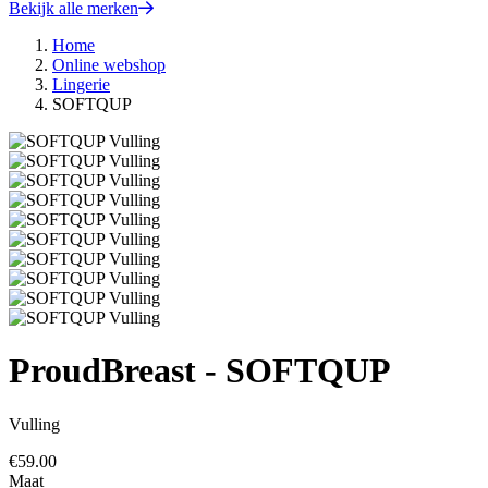
Bekijk alle merken
Home
Online webshop
Lingerie
SOFTQUP
ProudBreast - SOFTQUP
Vulling
€
59.00
Maat