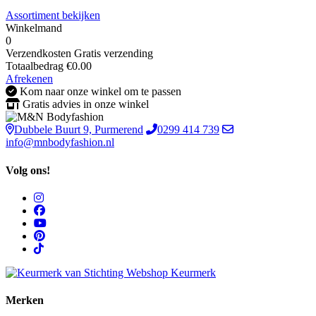
Assortiment bekijken
Winkelmand
0
Verzendkosten
Gratis verzending
Totaalbedrag
€
0.00
Afrekenen
Kom naar onze winkel om te passen
Gratis advies in onze winkel
Dubbele Buurt 9, Purmerend
0299 414 739
info@mnbodyfashion.nl
Volg ons!
Merken