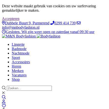
Deze website maakt gebruik van cookies om uw surfervaring
gemakkelijker te maken.
Accepteren
Dubbele Buurt 9, Purmerend
0299 414 739
info@mnbodyfashion.nl
Gesloten. Wij zijn weer open op zaterdag vanaf 09:30 uur
Lingerie
Badmode
Nachtmode
Sport
Accessoires
Heren
Merken
Vacatures
Shop