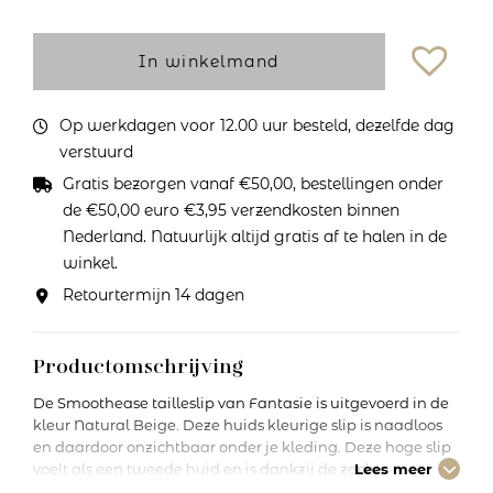
In winkelmand
Op werkdagen voor 12.00 uur besteld, dezelfde dag
verstuurd
Gratis bezorgen vanaf €50,00, bestellingen onder
de €50,00 euro €3,95 verzendkosten binnen
Nederland. Natuurlijk altijd gratis af te halen in de
winkel.
Retourtermijn 14 dagen
Productomschrijving
De Smoothease tailleslip van Fantasie is uitgevoerd in de
kleur Natural Beige. Deze huids kleurige slip is naadloos
en daardoor onzichtbaar onder je kleding. Deze hoge slip
voelt als een tweede huid en is dankzij de zachte
Lees meer
materialen heel comfortabel. Deze slip is verkrijgbaar in