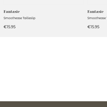
Fantasie
Fantasie
Smoothease Tailleslip
Smoothease T
€15.95
€15.95