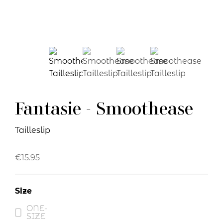
Fantasie - Smoothease
Tailleslip
€
15.95
Size
ONE-
SIZE