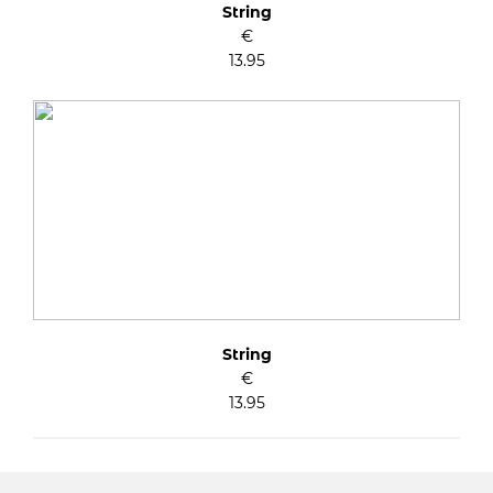
String
€
13.95
String
€
13.95