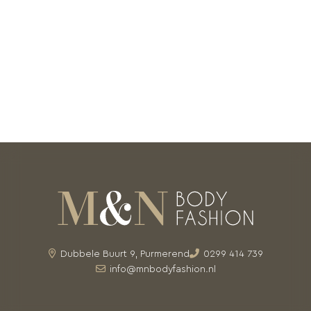
Dubbele Buurt 9, Purmerend
0299 414 739
info@mnbodyfashion.nl