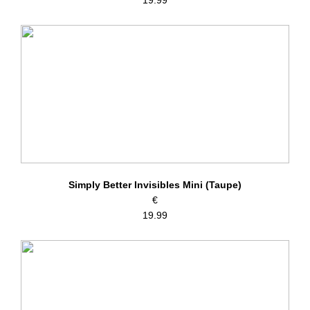
19.99
Simply Better Invisibles Mini (Taupe)
€
19.99