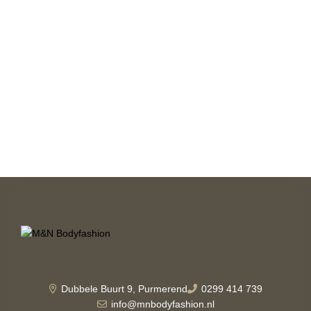
Dubbele Buurt 9, Purmerend
0299 414 739
info@mnbodyfashion.nl