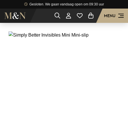
Gesloten. We gaan vandaag open om 09:30 uur
MENU