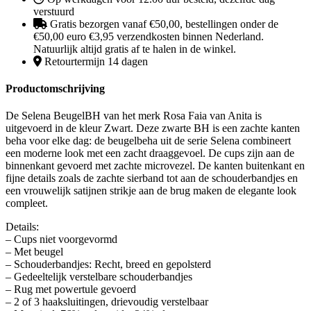
verstuurd
Gratis bezorgen vanaf €50,00, bestellingen onder de
€50,00 euro €3,95 verzendkosten binnen Nederland.
Natuurlijk altijd gratis af te halen in de winkel.
Retourtermijn 14 dagen
Productomschrijving
De Selena BeugelBH van het merk Rosa Faia van Anita is
uitgevoerd in de kleur Zwart. Deze zwarte BH is een zachte kanten
beha voor elke dag: de beugelbeha uit de serie Selena combineert
een moderne look met een zacht draaggevoel. De cups zijn aan de
binnenkant gevoerd met zachte microvezel. De kanten buitenkant en
fijne details zoals de zachte sierband tot aan de schouderbandjes en
een vrouwelijk satijnen strikje aan de brug maken de elegante look
compleet.
Details:
– Cups niet voorgevormd
– Met beugel
– Schouderbandjes: Recht, breed en gepolsterd
– Gedeeltelijk verstelbare schouderbandjes
– Rug met powertule gevoerd
– 2 of 3 haaksluitingen, drievoudig verstelbaar