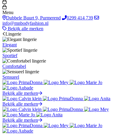
Menu
Dubbele Buurt 9, Purmerend
0299 414 739
info@mnbodyfashion.nl
Bekijk alle merken
Lingerie
Elegant
Sportief
Comfortabel
Sensueel
Bekijk alle merken
Bekijk alle merken
Bekijk alle merken