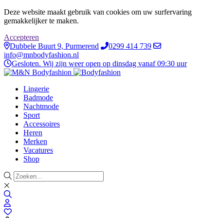
Deze website maakt gebruik van cookies om uw surfervaring
gemakkelijker te maken.
Accepteren
Dubbele Buurt 9, Purmerend
0299 414 739
info@mnbodyfashion.nl
Gesloten. Wij zijn weer open op dinsdag vanaf 09:30 uur
Lingerie
Badmode
Nachtmode
Sport
Accessoires
Heren
Merken
Vacatures
Shop