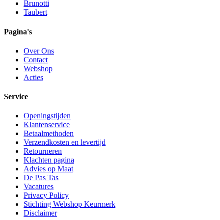
Brunotti
Taubert
Pagina's
Over Ons
Contact
Webshop
Acties
Service
Openingstijden
Klantenservice
Betaalmethoden
Verzendkosten en levertijd
Retourneren
Klachten pagina
Advies op Maat
De Pas Tas
Vacatures
Privacy Policy
Stichting Webshop Keurmerk
Disclaimer