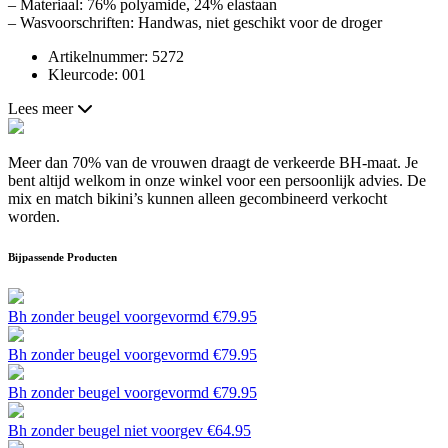
– Materiaal: 76% polyamide, 24% elastaan
– Wasvoorschriften: Handwas, niet geschikt voor de droger
Artikelnummer: 5272
Kleurcode: 001
Lees meer
Meer dan 70% van de vrouwen draagt de verkeerde BH-maat. Je
bent altijd welkom in onze winkel voor een persoonlijk advies. De
mix en match bikini’s kunnen alleen gecombineerd verkocht
worden.
Bijpassende Producten
Bh zonder beugel voorgevormd
€
79.95
Bh zonder beugel voorgevormd
€
79.95
Bh zonder beugel voorgevormd
€
79.95
Bh zonder beugel niet voorgev
€
64.95