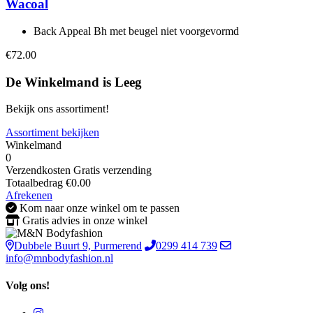
Wacoal
Back Appeal Bh met beugel niet voorgevormd
€72.00
De Winkelmand is Leeg
Bekijk ons assortiment!
Assortiment bekijken
Winkelmand
0
Verzendkosten
Gratis verzending
Totaalbedrag
€
0.00
Afrekenen
Kom naar onze winkel om te passen
Gratis advies in onze winkel
Dubbele Buurt 9, Purmerend
0299 414 739
info@mnbodyfashion.nl
Volg ons!