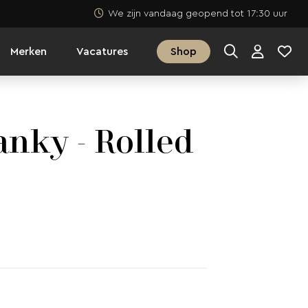
We zijn vandaag geopend tot 17:30 uur
Merken
Vacatures
Shop
nky - Rolled