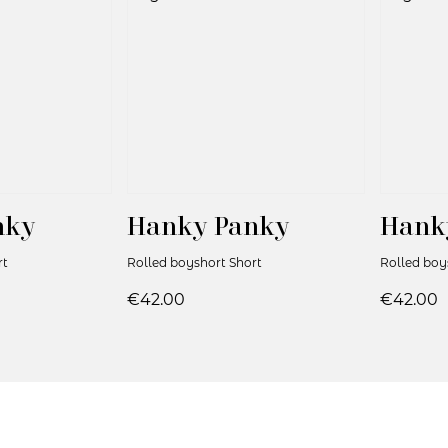
nky
Hanky Panky
Hank
rt
Rolled boyshort Short
Rolled boy
€42.00
€42.00