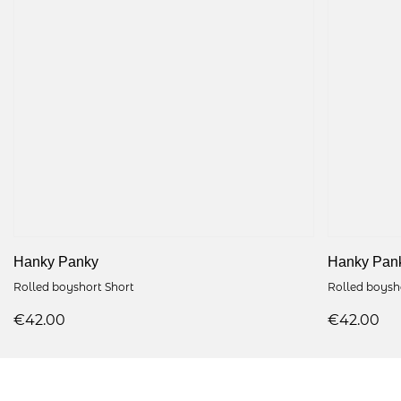
Hanky Panky
Hanky Pan
Rolled boyshort Short
Rolled boysh
€42.00
€42.00