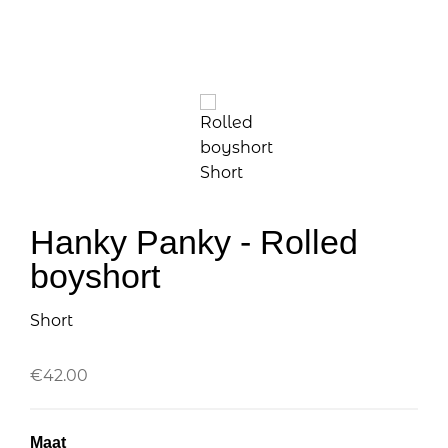
Hanky Panky - Rolled
boyshort
Short
€
42.00
Maat