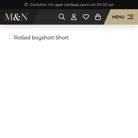
Gesloten. We gaan vandaag open om 09:30 uur
MENU