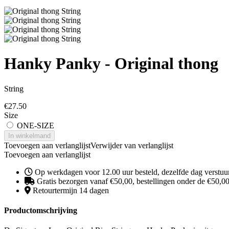
Hanky Panky - Original thong
String
€
27.50
Size
ONE-SIZE
In winkelmand
Toevoegen aan verlanglijst
Verwijder van verlanglijst
Toevoegen aan verlanglijst
Op werkdagen voor 12.00 uur besteld, dezelfde dag verstuu
Gratis bezorgen vanaf €50,00, bestellingen onder de €50,00 
Retourtermijn 14 dagen
Productomschrijving