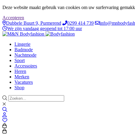
Deze website maakt gebruik van cookies om uw surfervaring gemakke
Accepteren
Dubbele Buurt 9, Purmerend
0299 414 739
info@mnbodyfash
We zijn vandaag geopend tot 17:00 uur
Lingerie
Badmode
Nachtmode
Sport
Accessoires
Heren
Merken
Vacatures
Shop