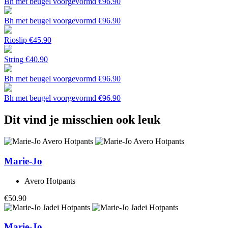
Bh met beugel voorgevormd
€
96.90
Bh met beugel voorgevormd
€
96.90
Rioslip
€
45.90
String
€
40.90
Bh met beugel voorgevormd
€
96.90
Bh met beugel voorgevormd
€
96.90
Dit vind je misschien ook leuk
Marie-Jo
Avero Hotpants
€50.90
Marie-Jo