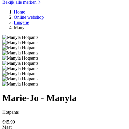
Bekijk alle merken
Home
Online webshop
Lingerie
Manyla
Marie-Jo - Manyla
Hotpants
€
45.90
Maat