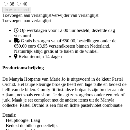
38
40
In winkelmand
Toevoegen aan verlanglijst
Verwijder van verlanglijst
Toevoegen aan verlanglijst
Op werkdagen voor 12.00 uur besteld, dezelfde dag
verstuurd
Gratis bezorgen vanaf €50,00, bestellingen onder de
€50,00 euro €3,95 verzendkosten binnen Nederland.
Natuurlijk altijd gratis af te halen in de winkel.
Retourtermijn 14 dagen
Productomschrijving
De Manyla Hotpants van Marie Jo is uitgevoerd in de kleur Pastel
Orchid. Het taupe kleurige broekje heeft een lage taille en bedekt de
helft van de billen. Comfy fit first: deze hotpants zijn breder aan de
zijkant, net zoals een short. Je draagt ze zorgeloos onder een rok of
jurk. Maak je set compleet met de andere items uit de Manyla
collectie. Pastel Orchid is een fris en lichte pastelviolet combinatie.
Details:
– Heuphoogte: Laag
– Bedekt de billen gedeeltelijk