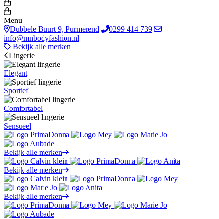
Menu
Dubbele Buurt 9, Purmerend
0299 414 739
info@mnbodyfashion.nl
Bekijk alle merken
Lingerie
Elegant
Sportief
Comfortabel
Sensueel
Bekijk alle merken
Bekijk alle merken
Bekijk alle merken