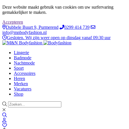
Deze website maakt gebruik van cookies om uw surfervaring
gemakkelijker te maken.
Accepteren
Dubbele Buurt 9, Purmerend
0299 414 739
info@mnbodyfashion.nl
Gesloten. Wij zijn weer open op dinsdag vanaf 09:30 uur
Lingerie
Badmode
Nachtmode
Sport
Accessoires
Heren
Merken
Vacatures
Shop