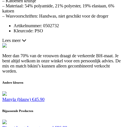
– Katoenen kruisje
– Materiaal: 54% polyamide, 21% polyester, 19% elastaan, 6%
katoen
– Wasvoorschriften: Handwas, niet geschikt voor de droger
Artikelnummer: 0502732
Kleurcode: PSO
Lees meer
Meer dan 70% van de vrouwen draagt de verkeerde BH-maat. Je
bent altijd welkom in onze winkel voor een persoonlijk advies. De
mix en match bikini’s kunnen alleen gecombineerd verkocht
worden.
Andere kleuren
Manyla (blauw)
€
45.90
Bijpassende Producten