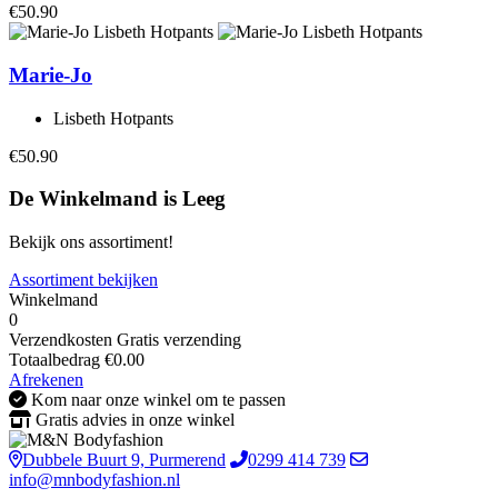
€50.90
Marie-Jo
Lisbeth Hotpants
€50.90
De Winkelmand is Leeg
Bekijk ons assortiment!
Assortiment bekijken
Winkelmand
0
Verzendkosten
Gratis verzending
Totaalbedrag
€
0.00
Afrekenen
Kom naar onze winkel om te passen
Gratis advies in onze winkel
Dubbele Buurt 9, Purmerend
0299 414 739
info@mnbodyfashion.nl