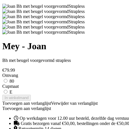
Mey - Joan
Bh met beugel voorgevormd strapless
€
79.99
Omvang
80
Cupmaat
E
In winkelmand
Toevoegen aan verlanglijst
Verwijder van verlanglijst
Toevoegen aan verlanglijst
Op werkdagen voor 12.00 uur besteld, dezelfde dag verstuu
Gratis bezorgen vanaf €50,00, bestellingen onder de €50,00 
Retourtermijn 14 dagen