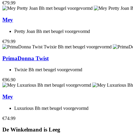
€79.99
Mey
Pretty Joan Bh met beugel voorgevormd
€79.99
PrimaDonna Twist
Twixie Bh met beugel voorgevormd
€96.90
Mey
Luxurious Bh met beugel voorgevormd
€74.99
De Winkelmand is Leeg