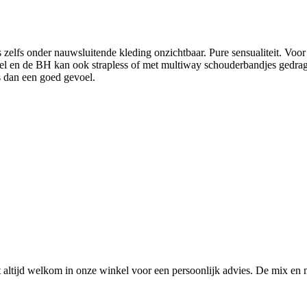
zelfs onder nauwsluitende kleding onzichtbaar. Pure sensualiteit. Voor 
abel en de BH kan ook strapless of met multiway schouderbandjes gedrag
rs dan een goed gevoel.
ltijd welkom in onze winkel voor een persoonlijk advies. De mix en 