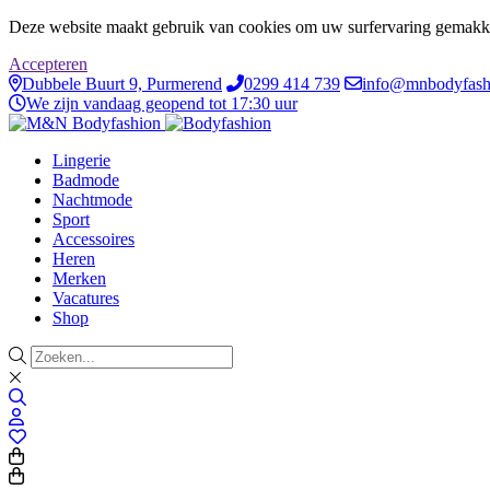
Deze website maakt gebruik van cookies om uw surfervaring gemakke
Accepteren
Dubbele Buurt 9, Purmerend
0299 414 739
info@mnbodyfash
We zijn vandaag geopend tot 17:30 uur
Lingerie
Badmode
Nachtmode
Sport
Accessoires
Heren
Merken
Vacatures
Shop