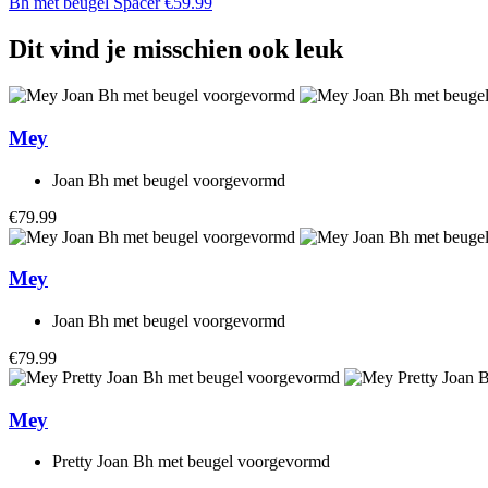
Bh met beugel Spacer
€
59.99
Dit vind je misschien ook leuk
Mey
Joan Bh met beugel voorgevormd
€79.99
Mey
Joan Bh met beugel voorgevormd
€79.99
Mey
Pretty Joan Bh met beugel voorgevormd