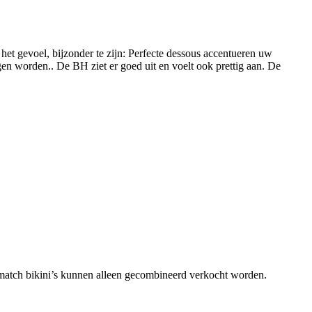
het gevoel, bijzonder te zijn: Perfecte dessous accentueren uw
en worden.. De BH ziet er goed uit en voelt ook prettig aan. De
match bikini’s kunnen alleen gecombineerd verkocht worden.