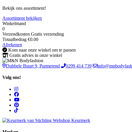
Bekijk ons assortiment!
Assortiment bekijken
Winkelmand
0
Verzendkosten
Gratis verzending
Totaalbedrag
€
0.00
Afrekenen
Kom naar onze winkel om te passen
Gratis advies in onze winkel
Dubbele Buurt 9, Purmerend
0299 414 739
info@mnbodyfash
Volg ons!
Merken