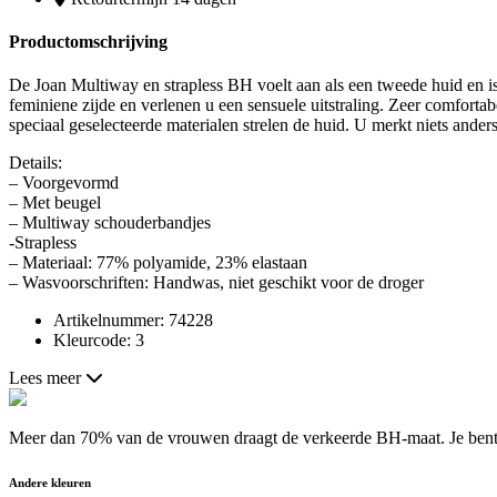
Productomschrijving
De Joan Multiway en strapless BH voelt aan als een tweede huid en is 
feminiene zijde en verlenen u een sensuele uitstraling. Zeer comfort
speciaal geselecteerde materialen strelen de huid. U merkt niets ande
Details:
– Voorgevormd
– Met beugel
– Multiway schouderbandjes
-Strapless
– Materiaal: 77% polyamide, 23% elastaan
– Wasvoorschriften: Handwas, niet geschikt voor de droger
Artikelnummer: 74228
Kleurcode: 3
Lees meer
Meer dan 70% van de vrouwen draagt de verkeerde BH-maat. Je bent a
Andere kleuren