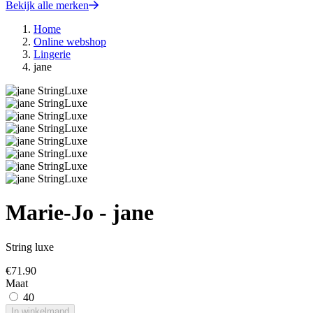
Bekijk alle merken
Home
Online webshop
Lingerie
jane
Marie-Jo - jane
String luxe
€
71.90
Maat
40
In winkelmand