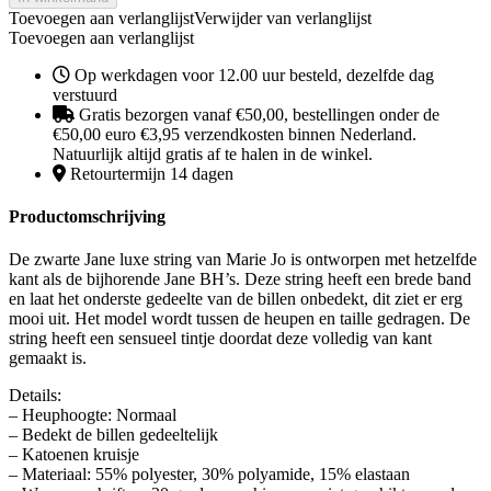
Toevoegen aan verlanglijst
Verwijder van verlanglijst
Toevoegen aan verlanglijst
Op werkdagen voor 12.00 uur besteld, dezelfde dag
verstuurd
Gratis bezorgen vanaf €50,00, bestellingen onder de
€50,00 euro €3,95 verzendkosten binnen Nederland.
Natuurlijk altijd gratis af te halen in de winkel.
Retourtermijn 14 dagen
Productomschrijving
De zwarte Jane luxe string van Marie Jo is ontworpen met hetzelfde
kant als de bijhorende Jane BH’s. Deze string heeft een brede band
en laat het onderste gedeelte van de billen onbedekt, dit ziet er erg
mooi uit. Het model wordt tussen de heupen en taille gedragen. De
string heeft een sensueel tintje doordat deze volledig van kant
gemaakt is.
Details:
– Heuphoogte: Normaal
– Bedekt de billen gedeeltelijk
– Katoenen kruisje
– Materiaal: 55% polyester, 30% polyamide, 15% elastaan