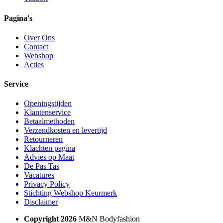
Pagina's
Over Ons
Contact
Webshop
Acties
Service
Openingstijden
Klantenservice
Betaalmethoden
Verzendkosten en levertijd
Retourneren
Klachten pagina
Advies op Maat
De Pas Tas
Vacatures
Privacy Policy
Stichting Webshop Keurmerk
Disclaimer
Copyright 2026
M&N Bodyfashion