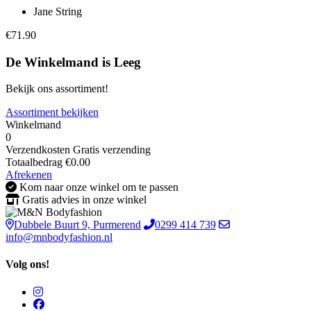
Jane String
€71.90
De Winkelmand is Leeg
Bekijk ons assortiment!
Assortiment bekijken
Winkelmand
0
Verzendkosten
Gratis verzending
Totaalbedrag
€
0.00
Afrekenen
Kom naar onze winkel om te passen
Gratis advies in onze winkel
Dubbele Buurt 9, Purmerend
0299 414 739
info@mnbodyfashion.nl
Volg ons!