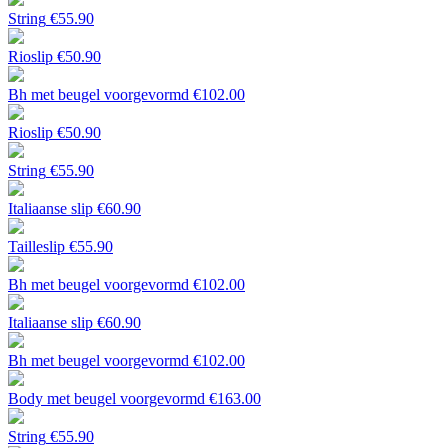
String
€
55.90
Rioslip
€
50.90
Bh met beugel voorgevormd
€
102.00
Rioslip
€
50.90
String
€
55.90
Italiaanse slip
€
60.90
Tailleslip
€
55.90
Bh met beugel voorgevormd
€
102.00
Italiaanse slip
€
60.90
Bh met beugel voorgevormd
€
102.00
Body met beugel voorgevormd
€
163.00
String
€
55.90