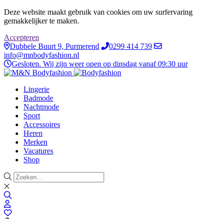
Deze website maakt gebruik van cookies om uw surfervaring
gemakkelijker te maken.
Accepteren
Dubbele Buurt 9, Purmerend
0299 414 739
info@mnbodyfashion.nl
Gesloten. Wij zijn weer open op dinsdag vanaf 09:30 uur
Lingerie
Badmode
Nachtmode
Sport
Accessoires
Heren
Merken
Vacatures
Shop