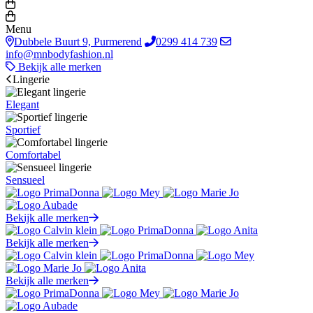
Menu
Dubbele Buurt 9, Purmerend
0299 414 739
info@mnbodyfashion.nl
Bekijk alle merken
Lingerie
Elegant
Sportief
Comfortabel
Sensueel
Bekijk alle merken
Bekijk alle merken
Bekijk alle merken