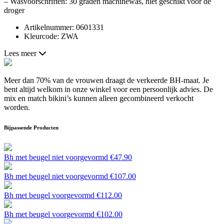
– Wasvoorschriften: 30 graden machinewas, niet geschikt voor de
droger
Artikelnummer: 0601331
Kleurcode: ZWA
Lees meer
Meer dan 70% van de vrouwen draagt de verkeerde BH-maat. Je
bent altijd welkom in onze winkel voor een persoonlijk advies. De
mix en match bikini’s kunnen alleen gecombineerd verkocht
worden.
Bijpassende Producten
Bh met beugel niet voorgevormd
€
47.90
Bh met beugel niet voorgevormd
€
107.00
Bh met beugel voorgevormd
€
112.00
Bh met beugel voorgevormd
€
102.00