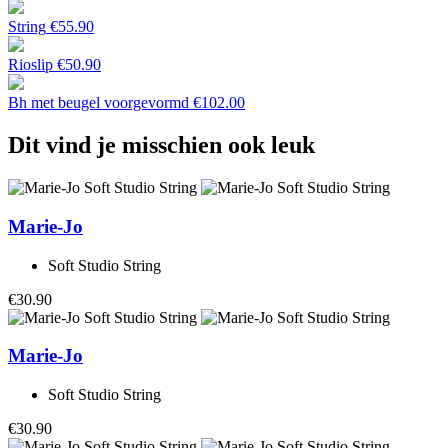
String
€
55.90
Rioslip
€
50.90
Bh met beugel voorgevormd
€
102.00
Dit vind je misschien ook leuk
Marie-Jo
Soft Studio String
€30.90
Marie-Jo
Soft Studio String
€30.90