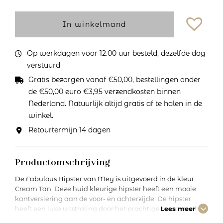
In winkelmand
Op werkdagen voor 12.00 uur besteld, dezelfde dag
verstuurd
Gratis bezorgen vanaf €50,00, bestellingen onder
de €50,00 euro €3,95 verzendkosten binnen
Nederland. Natuurlijk altijd gratis af te halen in de
winkel.
Retourtermijn 14 dagen
Productomschrijving
De Fabulous Hipster van Mey is uitgevoerd in de kleur
Cream Tan. Deze huid kleurige hipster heeft een mooie
kantversiering aan de voor- en achterzijde. De hipster
heeft een luxe uitstraling door het prachtige romantisch
Lees meer
tule! Combineer deze hipster met de andere artikelen uit