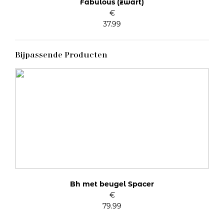
Fabulous (zwart)
€
37.99
Bijpassende Producten
Bh met beugel Spacer
€
79.99