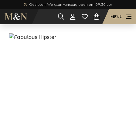
Gesloten. We gaan vandaag open om 09:30 uur
MENU