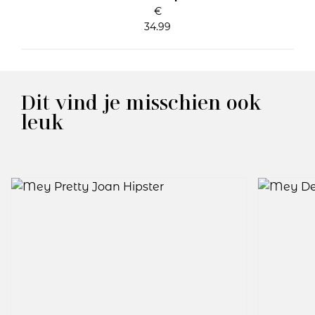
€
34.99
Dit vind je misschien ook
leuk