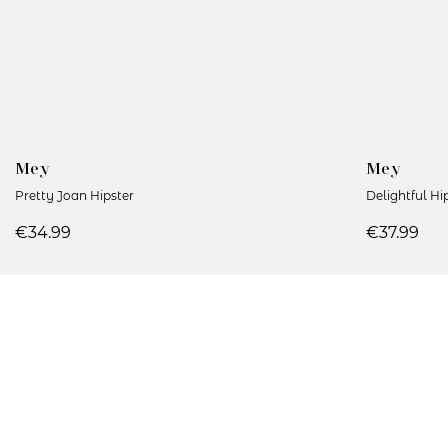
Mey
Mey
Pretty Joan Hipster
Delightful Hi
€34.99
€37.99