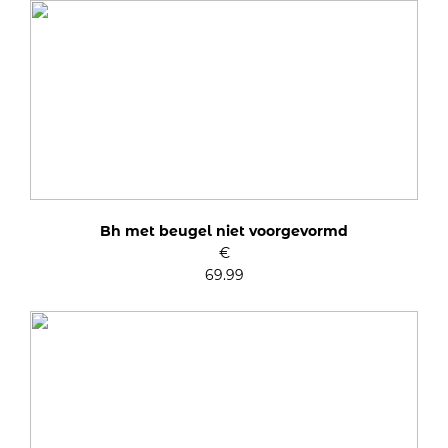
Bh met beugel niet voorgevormd
€
69.99