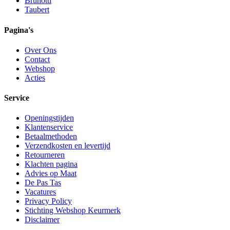
Brunotti
Taubert
Pagina's
Over Ons
Contact
Webshop
Acties
Service
Openingstijden
Klantenservice
Betaalmethoden
Verzendkosten en levertijd
Retourneren
Klachten pagina
Advies op Maat
De Pas Tas
Vacatures
Privacy Policy
Stichting Webshop Keurmerk
Disclaimer