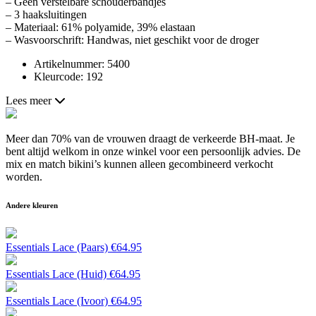
– Geen verstelbare schouderbandjes
– 3 haaksluitingen
– Materiaal: 61% polyamide, 39% elastaan
– Wasvoorschrift: Handwas, niet geschikt voor de droger
Artikelnummer: 5400
Kleurcode: 192
Lees meer
Meer dan 70% van de vrouwen draagt de verkeerde BH-maat. Je
bent altijd welkom in onze winkel voor een persoonlijk advies. De
mix en match bikini’s kunnen alleen gecombineerd verkocht
worden.
Andere kleuren
Essentials Lace (Paars)
€
64.95
Essentials Lace (Huid)
€
64.95
Essentials Lace (Ivoor)
€
64.95