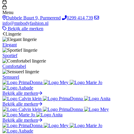
Menu
Dubbele Buurt 9, Purmerend
0299 414 739
info@mnbodyfashion.nl
Bekijk alle merken
Lingerie
Elegant
Sportief
Comfortabel
Sensueel
Bekijk alle merken
Bekijk alle merken
Bekijk alle merken