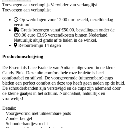
Toevoegen aan verlanglijst
Verwijder van verlanglijst
Toevoegen aan verlanglijst
Op werkdagen voor 12.00 uur besteld, dezelfde dag
verstuurd
Gratis bezorgen vanaf €50,00, bestellingen onder de
€50,00 euro €3,95 verzendkosten binnen Nederland.
Natuurlijk altijd gratis af te halen in de winkel.
Retourtermijn 14 dagen
Productomschrijving
De Essentials Lace Bralette van Anita is uitgevoerd in de kleur
Candy Pink. Deze ultracomfortabele roze bralette is heel
comfortabel en stijlvol. De voorgevormde (uitneembare) cups
bieden een perfect comfort en deze top heeft geen naden op de huid.
De schouderbanden zijn verstevigd en de cups zijn ademend door
de kleine gaatjes in het schuim. Nonchalant, natuurlijk en
vrouwelijk!
Details:
– Voorgevormd met uitneembare pads
– Zonder beugel
– Schouderbandjes: recht