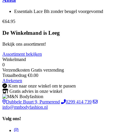
Essentials Lace Bh zonder beugel voorgevormd
€64.95
De Winkelmand is Leeg
Bekijk ons assortiment!
Assortiment bekijken
Winkelmand
0
Verzendkosten
Gratis verzending
Totaalbedrag
€
0.00
Afrekenen
Kom naar onze winkel om te passen
Gratis advies in onze winkel
Dubbele Buurt 9, Purmerend
0299 414 739
info@mnbodyfashion.nl
Volg ons!