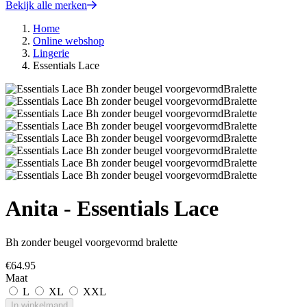
Bekijk alle merken
Home
Online webshop
Lingerie
Essentials Lace
Anita - Essentials Lace
Bh zonder beugel voorgevormd bralette
€
64.95
Maat
L
XL
XXL
In winkelmand