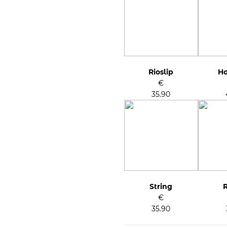
Rioslip
Ho
€
35.90
String
R
€
35.90