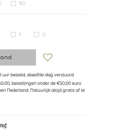
5
90
F
G
mand
uur besteld, dezelfde dag verstuurd
0,00, bestellingen onder de €50,00 euro
n Nederland. Natuurlijk altijd gratis af te
ng