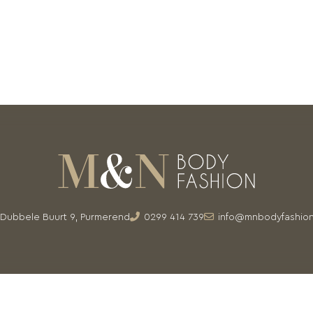
Dubbele Buurt 9, Purmerend
0299 414 739
info@mnbodyfashion