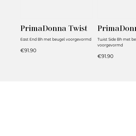
PrimaDonna Twist
PrimaDonn
East End Bh met beugel voorgevormd
Twist Side Bh met b
voorgevormd
€91.90
€91.90