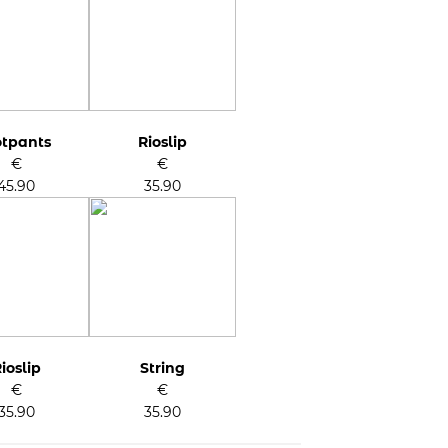
tpants
Rioslip
€
€
45.90
35.90
ioslip
String
€
€
35.90
35.90