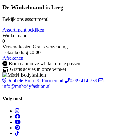
De Winkelmand is Leeg
Bekijk ons assortiment!
Assortiment bekijken
Winkelmand
0
Verzendkosten
Gratis verzending
Totaalbedrag
€
0.00
Afrekenen
Kom naar onze winkel om te passen
Gratis advies in onze winkel
Dubbele Buurt 9, Purmerend
0299 414 739
info@mnbodyfashion.nl
Volg ons!