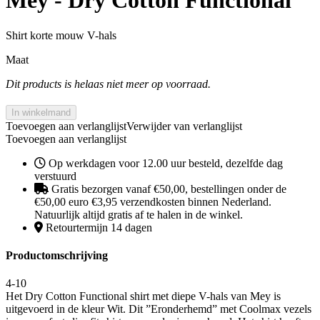
Mey - Dry Cotton Functional
Shirt korte mouw V-hals
Maat
Dit products is helaas niet meer op voorraad.
In winkelmand
Toevoegen aan verlanglijst
Verwijder van verlanglijst
Toevoegen aan verlanglijst
Op werkdagen voor 12.00 uur besteld, dezelfde dag
verstuurd
Gratis bezorgen vanaf €50,00, bestellingen onder de
€50,00 euro €3,95 verzendkosten binnen Nederland.
Natuurlijk altijd gratis af te halen in de winkel.
Retourtermijn 14 dagen
Productomschrijving
4-10
Het Dry Cotton Functional shirt met diepe V-hals van Mey is
uitgevoerd in de kleur Wit. Dit ”Eronderhemd” met Coolmax vezels