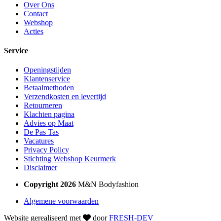
Over Ons
Contact
Webshop
Acties
Service
Openingstijden
Klantenservice
Betaalmethoden
Verzendkosten en levertijd
Retourneren
Klachten pagina
Advies op Maat
De Pas Tas
Vacatures
Privacy Policy
Stichting Webshop Keurmerk
Disclaimer
Copyright 2026
M&N Bodyfashion
Algemene voorwaarden
Website gerealiseerd met
door
FRESH-DEV