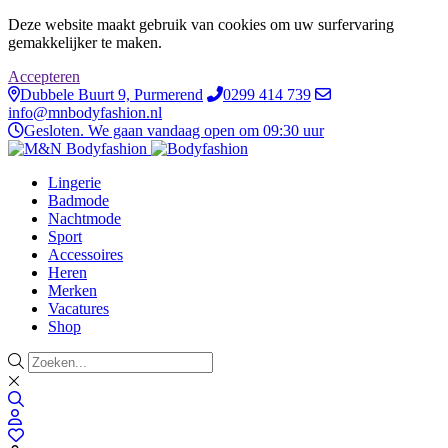
Deze website maakt gebruik van cookies om uw surfervaring
gemakkelijker te maken.
Accepteren
Dubbele Buurt 9, Purmerend
0299 414 739
info@mnbodyfashion.nl
Gesloten. We gaan vandaag open om 09:30 uur
Lingerie
Badmode
Nachtmode
Sport
Accessoires
Heren
Merken
Vacatures
Shop