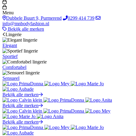
Menu
Dubbele Buurt 9, Purmerend
0299 414 739
info@mnbodyfashion.nl
Bekijk alle merken
Lingerie
Elegant
Sportief
Comfortabel
Sensueel
Bekijk alle merken
Bekijk alle merken
Bekijk alle merken