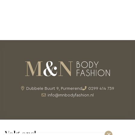
Dubbele Buurt 9, Purmerend
0299 414 739
info@mnbodyfashion.nl
Volg ons!