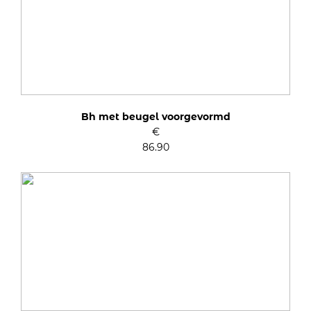
Bh met beugel voorgevormd
€
86.90