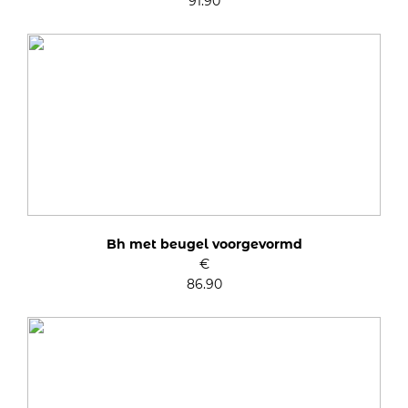
91.90
Bh met beugel voorgevormd
€
86.90