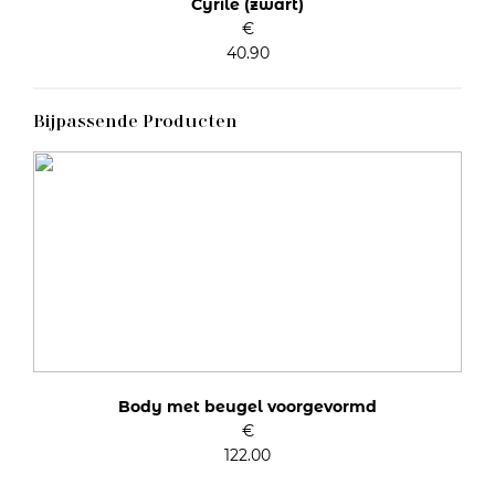
Cyrile (zwart)
€
40.90
Bijpassende Producten
Body met beugel voorgevormd
€
122.00