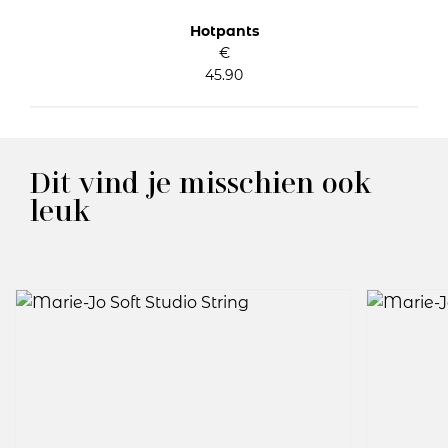
Hotpants
€
45.90
Dit vind je misschien ook
leuk