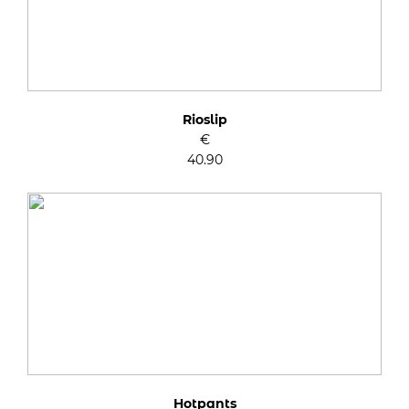
Rioslip
€
40.90
Hotpants