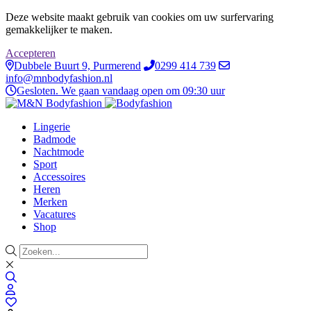
Deze website maakt gebruik van cookies om uw surfervaring
gemakkelijker te maken.
Accepteren
Dubbele Buurt 9, Purmerend
0299 414 739
info@mnbodyfashion.nl
Gesloten. We gaan vandaag open om 09:30 uur
Lingerie
Badmode
Nachtmode
Sport
Accessoires
Heren
Merken
Vacatures
Shop