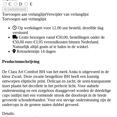
C
D
E
In winkelmand
Toevoegen aan verlanglijst
Verwijder van verlanglijst
Toevoegen aan verlanglijst
Op werkdagen voor 12.00 uur besteld, dezelfde dag
verstuurd
Gratis bezorgen vanaf €50,00, bestellingen onder de
€50,00 euro €3,95 verzendkosten binnen Nederland.
Natuurlijk altijd gratis af te halen in de winkel.
Retourtermijn 14 dagen
Productomschrijving
De Clara Art Comfort BH van het merk Anita is uitgevoerd in de
kleur Zwart. Deze zwarte beugelloze BH heeft een kunstig
ontworpen eliptische print. Delicaat en zacht, de semi-transparante
inzet plaatst het decollete in het perfecte licht. Voor stabiele
ondersteuning en een zorgeloos draaggevoel worden de driedelige
cups omlijst met een vormende strook die doorloopt in de brede
gevoerde schouderbanden. Voor een stevige ondersteuning zijn de
ondercups in de grotere maten dubbel gevoerd.
Details: