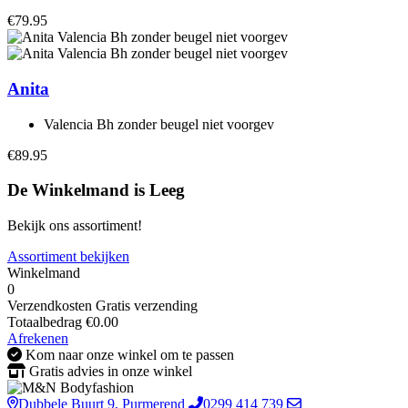
€79.95
Anita
Valencia Bh zonder beugel niet voorgev
€89.95
De Winkelmand is Leeg
Bekijk ons assortiment!
Assortiment bekijken
Winkelmand
0
Verzendkosten
Gratis verzending
Totaalbedrag
€
0.00
Afrekenen
Kom naar onze winkel om te passen
Gratis advies in onze winkel
Dubbele Buurt 9, Purmerend
0299 414 739