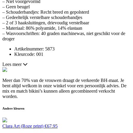
– Niet voorgevormd
– Geen beugel
– Schouderbandjes: Recht breed en gepolsterd
– Gedeeltelijk verstelbare schouderbandjes
– 2 of 3 haaksluitingen, drievoudig verstelbaar
– Materiaal: 86% polyamide, 14% elastaan
– Wasvoorschriften: 40 graden machinewas, niet geschikt voor de
droger
Artikelnummer: 5873
Kleurcode: 001
Lees meer
Meer dan 70% van de vrouwen draagt de verkeerde BH-maat. Je
bent altijd welkom in onze winkel voor een persoonlijk advies. De
mix en match bikini’s kunnen alleen gecombineerd verkocht
worden.
Andere kleuren
Clara Art (Roze print)
€
67.95