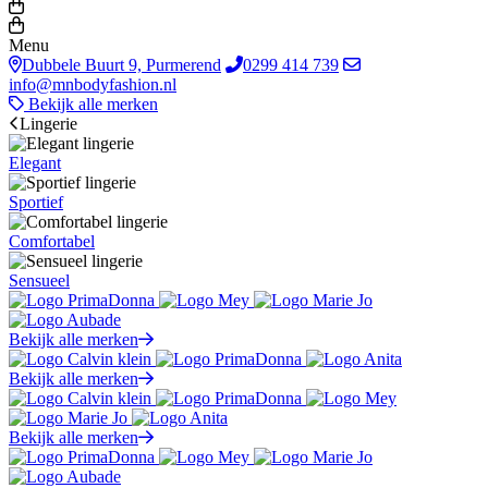
Menu
Dubbele Buurt 9, Purmerend
0299 414 739
info@mnbodyfashion.nl
Bekijk alle merken
Lingerie
Elegant
Sportief
Comfortabel
Sensueel
Bekijk alle merken
Bekijk alle merken
Bekijk alle merken