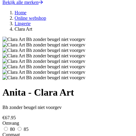
Bekijk alle merken
Home
Online webshop
Lingerie
Clara Art
Anita - Clara Art
Bh zonder beugel niet voorgev
€
67.95
Omvang
80
85
Cupmaat