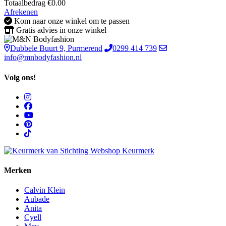
Totaalbedrag
€
0.00
Afrekenen
Kom naar onze winkel om te passen
Gratis advies in onze winkel
Dubbele Buurt 9, Purmerend
0299 414 739
info@mnbodyfashion.nl
Volg ons!
Merken
Calvin Klein
Aubade
Anita
Cyell