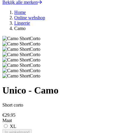
Bekijk alle merken
Home
Online webshop
Lingerie
Camo
Unico - Camo
Short corto
€
29.95
Maat
XL
In winkelmand