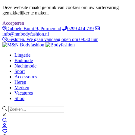
Deze website maakt gebruik van cookies om uw surfervaring
gemakkelijker te maken.
Accepteren
Dubbele Buurt 9, Purmerend
0299 414 739
info@mnbodyfashion.nl
Gesloten. We gaan vandaag open om 09:30 uur
Lingerie
Badmode
Nachtmode
Sport
Accessoires
Heren
Merken
Vacatures
Shop