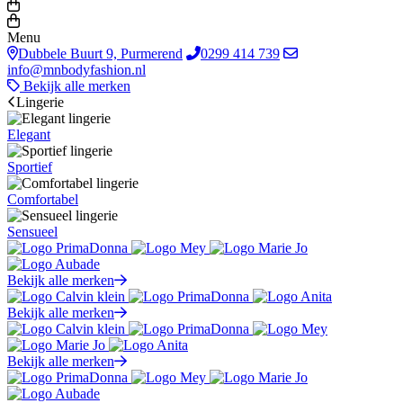
Menu
Dubbele Buurt 9, Purmerend
0299 414 739
info@mnbodyfashion.nl
Bekijk alle merken
Lingerie
Elegant
Sportief
Comfortabel
Sensueel
Bekijk alle merken
Bekijk alle merken
Bekijk alle merken