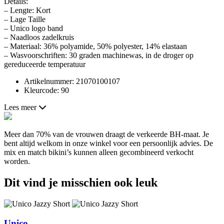
Details:
– Lengte: Kort
– Lage Taille
– Unico logo band
– Naadloos zadelkruis
– Materiaal: 36% polyamide, 50% polyester, 14% elastaan
– Wasvoorschriften: 30 graden machinewas, in de droger op
gereduceerde temperatuur
Artikelnummer: 21070100107
Kleurcode: 90
Lees meer
Meer dan 70% van de vrouwen draagt de verkeerde BH-maat. Je
bent altijd welkom in onze winkel voor een persoonlijk advies. De
mix en match bikini’s kunnen alleen gecombineerd verkocht
worden.
Dit vind je misschien ook leuk
Unico