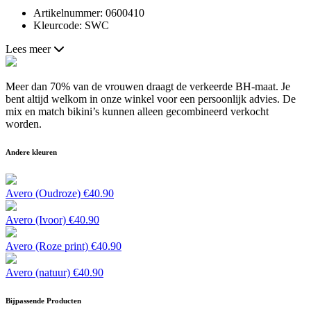
Artikelnummer: 0600410
Kleurcode: SWC
Lees meer
Meer dan 70% van de vrouwen draagt de verkeerde BH-maat. Je
bent altijd welkom in onze winkel voor een persoonlijk advies. De
mix en match bikini’s kunnen alleen gecombineerd verkocht
worden.
Andere kleuren
Avero (Oudroze)
€
40.90
Avero (Ivoor)
€
40.90
Avero (Roze print)
€
40.90
Avero (natuur)
€
40.90
Bijpassende Producten