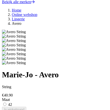
Bekijk alle merken
Home
Online webshop
Lingerie
Avero
Marie-Jo - Avero
String
€
40.90
Maat
42
In winkelmand