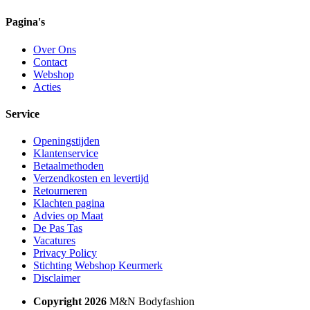
Pagina's
Over Ons
Contact
Webshop
Acties
Service
Openingstijden
Klantenservice
Betaalmethoden
Verzendkosten en levertijd
Retourneren
Klachten pagina
Advies op Maat
De Pas Tas
Vacatures
Privacy Policy
Stichting Webshop Keurmerk
Disclaimer
Copyright 2026
M&N Bodyfashion