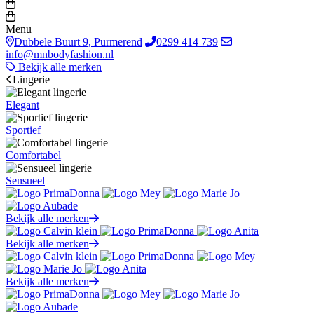
Menu
Dubbele Buurt 9, Purmerend
0299 414 739
info@mnbodyfashion.nl
Bekijk alle merken
Lingerie
Elegant
Sportief
Comfortabel
Sensueel
Bekijk alle merken
Bekijk alle merken
Bekijk alle merken