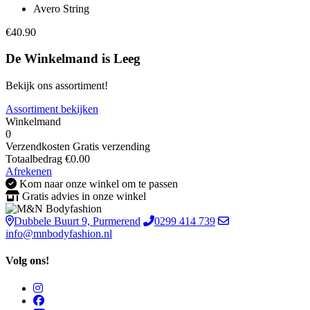
Avero String
€40.90
De Winkelmand is Leeg
Bekijk ons assortiment!
Assortiment bekijken
Winkelmand
0
Verzendkosten
Gratis verzending
Totaalbedrag
€
0.00
Afrekenen
Kom naar onze winkel om te passen
Gratis advies in onze winkel
Dubbele Buurt 9, Purmerend
0299 414 739
info@mnbodyfashion.nl
Volg ons!