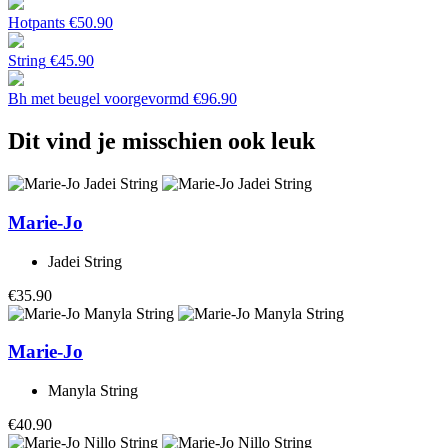
Hotpants
€
50.90
String
€
45.90
Bh met beugel voorgevormd
€
96.90
Dit vind je misschien ook leuk
Marie-Jo
Jadei String
€35.90
Marie-Jo
Manyla String
€40.90