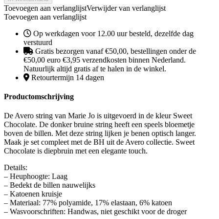
Toevoegen aan verlanglijst
Verwijder van verlanglijst
Toevoegen aan verlanglijst
Op werkdagen voor 12.00 uur besteld, dezelfde dag
verstuurd
Gratis bezorgen vanaf €50,00, bestellingen onder de
€50,00 euro €3,95 verzendkosten binnen Nederland.
Natuurlijk altijd gratis af te halen in de winkel.
Retourtermijn 14 dagen
Productomschrijving
De Avero string van Marie Jo is uitgevoerd in de kleur Sweet
Chocolate. De donker bruine string heeft een speels bloemetje
boven de billen. Met deze string lijken je benen optisch langer.
Maak je set compleet met de BH uit de Avero collectie. Sweet
Chocolate is diepbruin met een elegante touch.
Details:
– Heuphoogte: Laag
– Bedekt de billen nauwelijks
– Katoenen kruisje
– Materiaal: 77% polyamide, 17% elastaan, 6% katoen
– Wasvoorschriften: Handwas, niet geschikt voor de droger