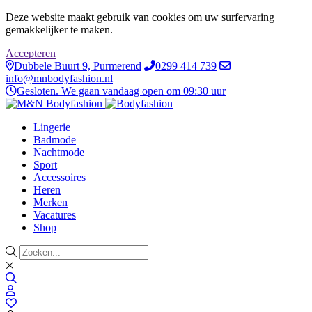
Deze website maakt gebruik van cookies om uw surfervaring
gemakkelijker te maken.
Accepteren
Dubbele Buurt 9, Purmerend
0299 414 739
info@mnbodyfashion.nl
Gesloten. We gaan vandaag open om 09:30 uur
Lingerie
Badmode
Nachtmode
Sport
Accessoires
Heren
Merken
Vacatures
Shop