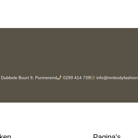
Dubbele Buurt 9, Purmerend
0299 414 739
info@mnbodyfashion.
ken
Pagina's