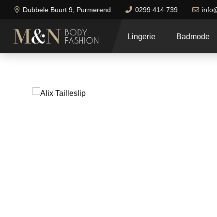
Dubbele Buurt 9, Purmerend
0299 414 739
info
Lingerie
Badmode