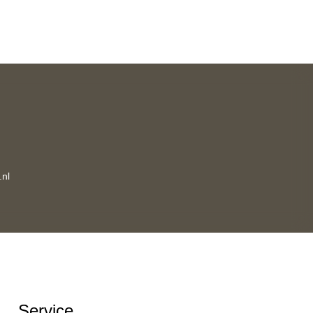
nl
Service