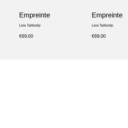
Empreinte
Empreinte
Leia Tailleslip
Leia Tailleslip
€69.00
€69.00