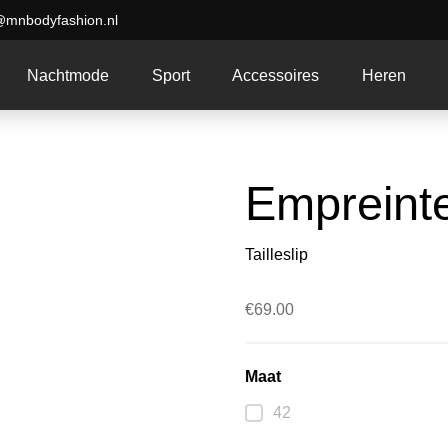
@mnbodyfashion.nl
Nachtmode
Sport
Accessoires
Heren
Empreinte
Tailleslip
€
69.00
Maat
42