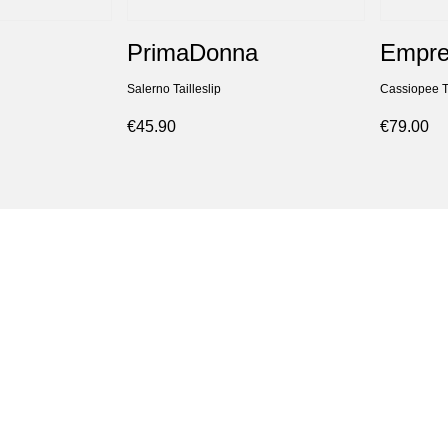
PrimaDonna
Empre
Salerno Tailleslip
Cassiopee Ta
€45.90
€79.00