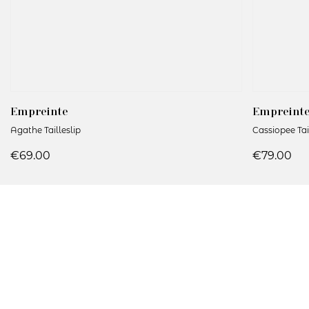
Empreinte
Empreint
Agathe Tailleslip
Cassiopee Tai
€69.00
€79.00