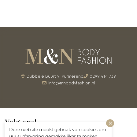
Dubbele Buurt 9, Purmerend
0299 414 739
info@mnbodyfashion.nl
Volg ons!
Deze website maakt gebruik van cookies om
uw surfervaring gemakkelijker te maken.