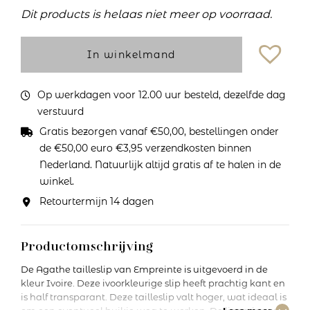
Dit products is helaas niet meer op voorraad.
In winkelmand
Op werkdagen voor 12.00 uur besteld, dezelfde dag
verstuurd
Gratis bezorgen vanaf €50,00, bestellingen onder
de €50,00 euro €3,95 verzendkosten binnen
Nederland. Natuurlijk altijd gratis af te halen in de
winkel.
Retourtermijn 14 dagen
Productomschrijving
De Agathe tailleslip van Empreinte is uitgevoerd in de
kleur Ivoire. Deze ivoorkleurige slip heeft prachtig kant en
is half transparant. Deze tailleslip valt hoger, wat ideaal is