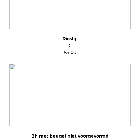
Rioslip
€
69.00
Bh met beugel niet voorgevormd