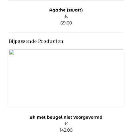
Agathe (zwart)
€
69.00
Bijpassende Producten
Bh met beugel niet voorgevormd
€
142.00