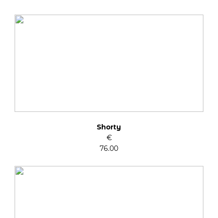
Shorty
€
76.00