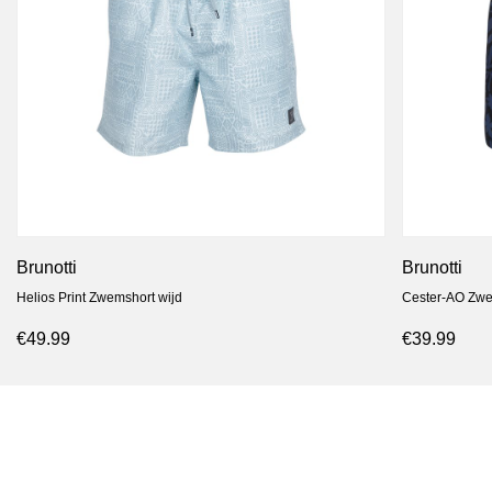
Brunotti
Brunotti
Helios Print Zwemshort wijd
Cester-AO Zwe
€49.99
€39.99