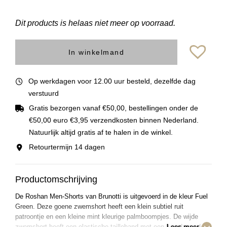
Dit products is helaas niet meer op voorraad.
In winkelmand
Op werkdagen voor 12.00 uur besteld, dezelfde dag
verstuurd
Gratis bezorgen vanaf €50,00, bestellingen onder de
€50,00 euro €3,95 verzendkosten binnen Nederland.
Natuurlijk altijd gratis af te halen in de winkel.
Retourtermijn 14 dagen
Productomschrijving
De Roshan Men-Shorts van Brunotti is uitgevoerd in de kleur Fuel
Green. Deze goene zwemshort heeft een klein subtiel ruit
patroontje en een kleine mint kleurige palmboompjes. De wijde
zwemshort heeft een elastische tailleband met een koord aan de
Lees meer