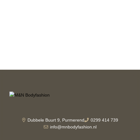
Dubbele Buurt 9, Purmerend
0299 414 739
info@mnbodyfashion.nl