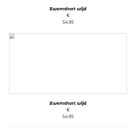
Zwemshort wijd
€
54.95
Zwemshort wijd
€
54.95