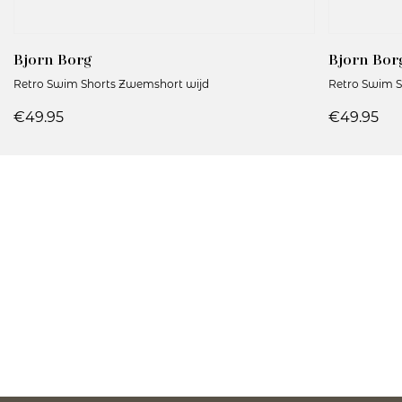
Bjorn Borg
Bjorn Bor
Retro Swim Shorts Zwemshort wijd
Retro Swim S
€49.95
€49.95