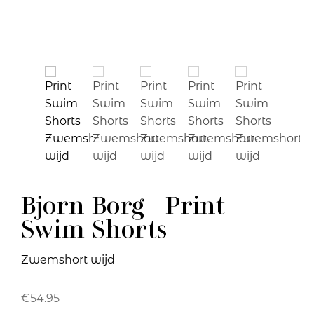
Bjorn Borg - Print
Swim Shorts
Zwemshort wijd
€
54.95