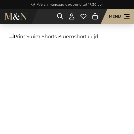
We zijn vandaag geopend tot 17:30 uur
MENU