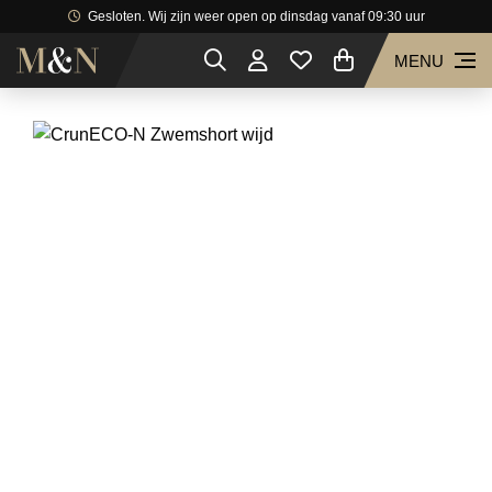
Gesloten. Wij zijn weer open op dinsdag vanaf 09:30 uur
MENU