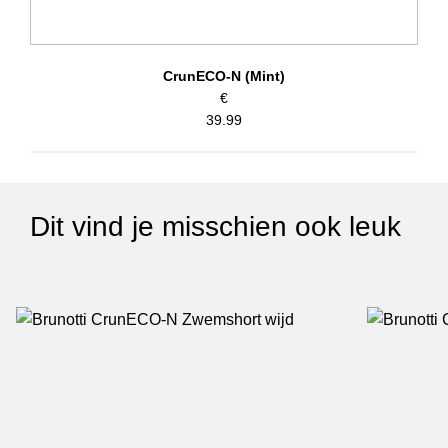
CrunECO-N (Mint)
€
39.99
Dit vind je misschien ook leuk