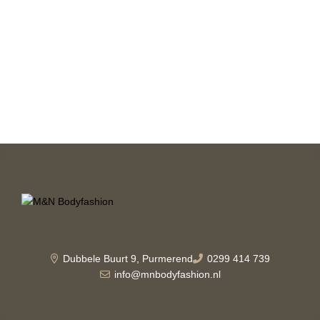
Dubbele Buurt 9, Purmerend
0299 414 739
info@mnbodyfashion.nl