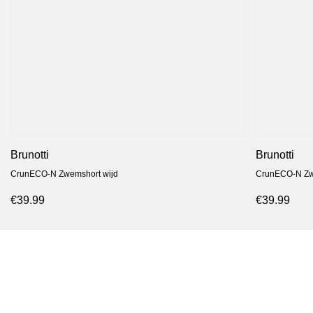
Brunotti
Brunotti
CrunECO-N Zwemshort wijd
CrunECO-N Zw
€39.99
€39.99