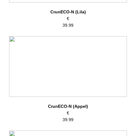
CrunECO-N (Lila)
€
39.99
CrunECO-N (Appel)
€
39.99