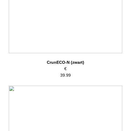
CrunECO-N (zwart)
€
39.99