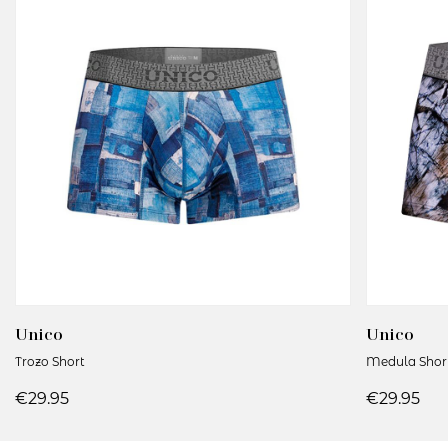
Unico
Unico
Trozo Short
Medula Shor
€29.95
€29.95