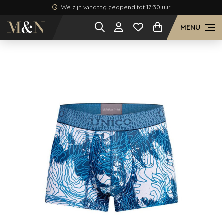
We zijn vandaag geopend tot 17:30 uur
MENU