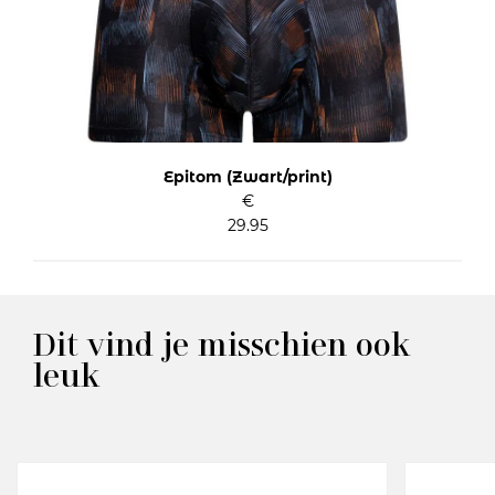
Epitom (Zwart/print)
€
29.95
Dit vind je misschien ook
leuk