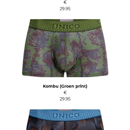
€
29.95
Kombu (Groen print)
€
29.95