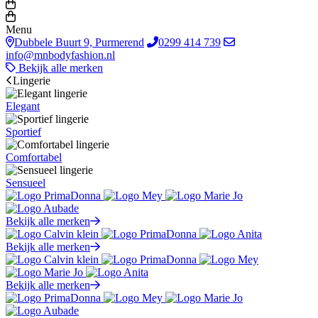
Menu
Dubbele Buurt 9, Purmerend
0299 414 739
info@mnbodyfashion.nl
Bekijk alle merken
Lingerie
Elegant
Sportief
Comfortabel
Sensueel
Bekijk alle merken
Bekijk alle merken
Bekijk alle merken