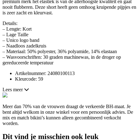
premium merk het elastiek is van de allerhoogste kwaliteit en gaat
nooit flubberen. Deze short heeft geen omhoog kruipende pijpjes en
is zeer zacht en kleurvast.
Details:
– Lengte: Kort
– Lage Taille
– Unico logo band
– Naadloos zadelkruis
– Materiaal: 50% polyester, 36% polyamide, 14% elastaan
– Wasvoorschriften: 30 graden machinewas, in de droger op
gereduceerde temperatuur
Artikelnummer: 24080100113
Kleurcode: 59
Lees meer
Meer dan 70% van de vrouwen draagt de verkeerde BH-maat. Je
bent altijd welkom in onze winkel voor een persoonlijk advies. De
mix en match bikini’s kunnen alleen gecombineerd verkocht
worden.
Dit vind je misschien ook leuk