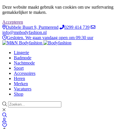
Deze website maakt gebruik van cookies om uw surfervaring
gemakkelijker te maken.
Accepteren
Dubbele Buurt 9, Purmerend
0299 414 739
info@mnbodyfashion.nl
Gesloten. We gaan vandaag open om 09:30 uur
Lingerie
Badmode
Nachtmode
Sport
Accessoires
Heren
Merken
Vacatures
Shop