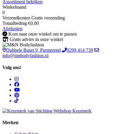
Assortiment bekijken
Winkelmand
0
Verzendkosten
Gratis verzending
Totaalbedrag
€
0.00
Afrekenen
Kom naar onze winkel om te passen
Gratis advies in onze winkel
Dubbele Buurt 9, Purmerend
0299 414 739
info@mnbodyfashion.nl
Volg ons!
Merken