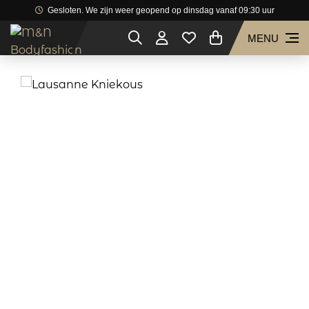
Gesloten. We zijn weer geopend op dinsdag vanaf 09:30 uur
MENU