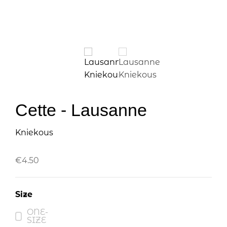
Cette - Lausanne
Kniekous
€
4.50
Size
ONE-
SIZE