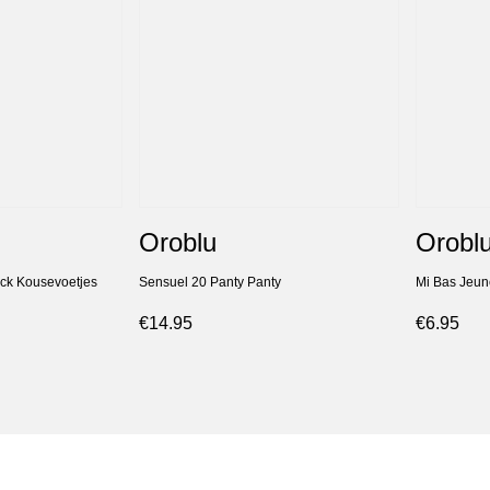
Oroblu
Orobl
ck Kousevoetjes
Sensuel 20 Panty Panty
Mi Bas Jeun
€14.95
€6.95