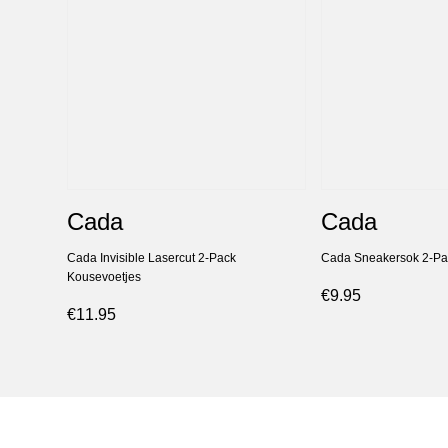
Cada
Cada
Cada Invisible Lasercut 2-Pack
Cada Sneakersok 2-Pa
Kousevoetjes
€9.95
€11.95