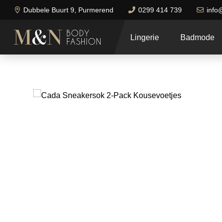
Dubbele Buurt 9, Purmerend
0299 414 739
info
Lingerie
Badmode