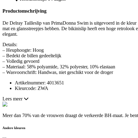
Productomschrijving
De Delray Tailleslip van PrimaDonna Swim is uitgevoerd in de kleur Zwa
mat en glansstreepjes hebben. De bikinislip heeft een hoge retrolook 
elegant.
Details:
– Heuphoogte: Hoog
– Bedekt de billen gedeeltelijk
– Volledig gevoerd
– Materiaal: 58% polyamide, 32% polyester, 10% elastaan
– Wasvoorschrift: Handwas, niet geschikt voor de droger
Artikelnummer: 4013651
Kleurcode: ZWA
Lees meer
Meer dan 70% van de vrouwen draagt de verkeerde BH-maat. Je bent a
Andere kleuren