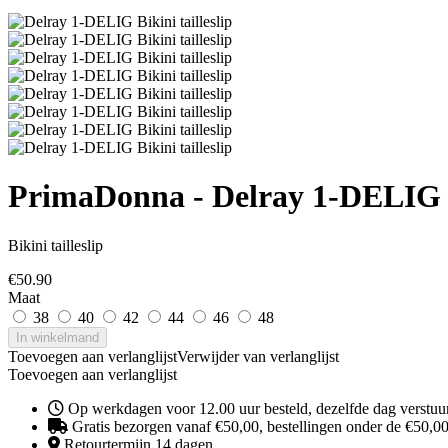
PrimaDonna - Delray 1-DELIG
Bikini tailleslip
€
50.90
Maat
38
40
42
44
46
48
In winkelmand
Toevoegen aan verlanglijst
Verwijder van verlanglijst
Toevoegen aan verlanglijst
Op werkdagen voor 12.00 uur besteld, dezelfde dag verstuu
Gratis bezorgen vanaf €50,00, bestellingen onder de €50,00 
Retourtermijn 14 dagen