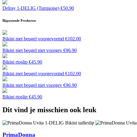
Delray 1-DELIG (Turquoise)
€
50.90
Bijpassende Producten
Bikini met beugel voorgevormd
€
102.00
Bikini met beugel niet voorgev
€
96.90
Bikini rioslip
€
45.90
Bikini met beugel voorgevormd
€
102.00
Bikini met beugel niet voorgev
€
96.90
Bikini rioslip
€
45.90
Dit vind je misschien ook leuk
PrimaDonna