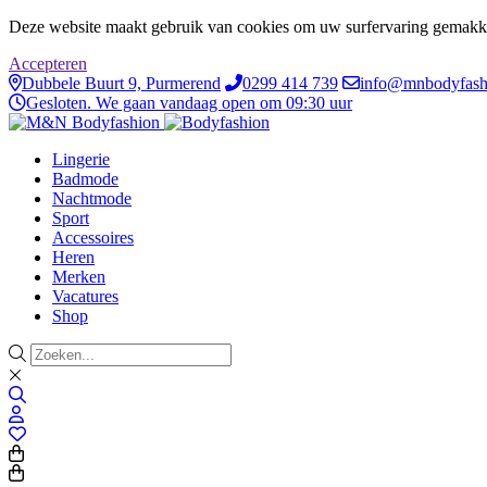
Deze website maakt gebruik van cookies om uw surfervaring gemakke
Accepteren
Dubbele Buurt 9, Purmerend
0299 414 739
info@mnbodyfash
Gesloten. We gaan vandaag open om 09:30 uur
Lingerie
Badmode
Nachtmode
Sport
Accessoires
Heren
Merken
Vacatures
Shop