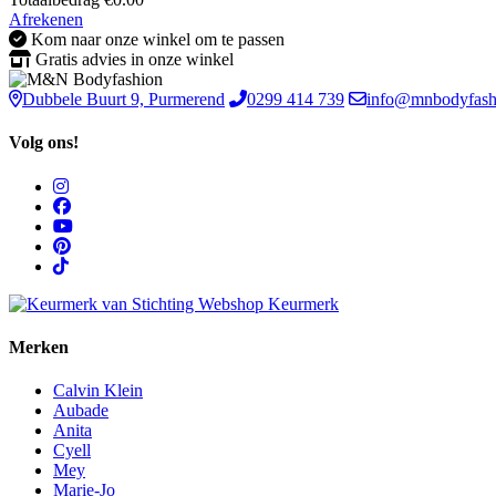
Afrekenen
Kom naar onze winkel om te passen
Gratis advies in onze winkel
Dubbele Buurt 9, Purmerend
0299 414 739
info@mnbodyfash
Volg ons!
Merken
Calvin Klein
Aubade
Anita
Cyell
Mey
Marie-Jo