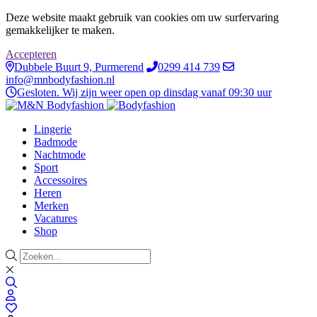
Deze website maakt gebruik van cookies om uw surfervaring
gemakkelijker te maken.
Accepteren
Dubbele Buurt 9, Purmerend
0299 414 739
info@mnbodyfashion.nl
Gesloten. Wij zijn weer open op dinsdag vanaf 09:30 uur
Lingerie
Badmode
Nachtmode
Sport
Accessoires
Heren
Merken
Vacatures
Shop