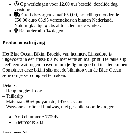
Op werkdagen voor 12.00 uur besteld, dezelfde dag
verstuurd
Gratis bezorgen vanaf €50,00, bestellingen onder de
€50,00 euro €3,95 verzendkosten binnen Nederland.
Natuurlijk altijd gratis af te halen in de winkel.
Retourtermijn 14 dagen
Productomschrijving
Het Blue Ocean Bikini Broekje van het merk Lingadore is
uitgevoerd in een frisse blauw met witte animal print. De taille slip
heeft een wat hogere pasvorm om je figuur goed uit te laten komen.
Combineer deze bikini slip met de bikinitop van de Blue Ocean
serie om je set compleet te maken.
Details:
– Heuphoogte: Hoog
– Tailleslip
– Materiaal: 86% polyamide, 14% elastaan
– Wasvoorschriften: Handwas, niet geschikt voor de droger
Artikelnummer: 7709B
Kleurcode: 283
Lees meer