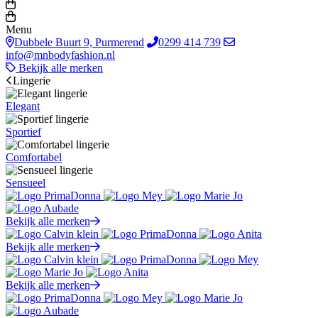
Menu
Dubbele Buurt 9, Purmerend
0299 414 739
info@mnbodyfashion.nl
Bekijk alle merken
Lingerie
Elegant
Sportief
Comfortabel
Sensueel
Bekijk alle merken
Bekijk alle merken
Bekijk alle merken