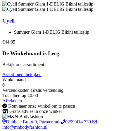
Cyell
Summer Glam 1-DELIG Bikini tailleslip
€44.95
De Winkelmand is Leeg
Bekijk ons assortiment!
Assortiment bekijken
Winkelmand
0
Verzendkosten
Gratis verzending
Totaalbedrag
€
0.00
Afrekenen
Kom naar onze winkel om te passen
Gratis advies in onze winkel
Dubbele Buurt 9, Purmerend
0299 414 739
info@mnbodyfashion.nl