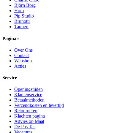
Björn Borg
Hom
Pip Studio
Brunotti
Taubert
Pagina's
Over Ons
Contact
Webshop
Acties
Service
Openingstijden
Klantenservice
Betaalmethoden
Verzendkosten en levertijd
Retourneren
Klachten pagina
Advies op Maat
De Pas Tas
Vacatures