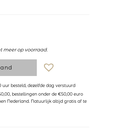
et meer op voorraad.
mand
uur besteld, dezelfde dag verstuurd
0,00, bestellingen onder de €50,00 euro
n Nederland. Natuurlijk altijd gratis af te