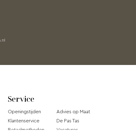
.nl
Service
Openingstijden
Advies op Maat
Klantenservice
De Pas Tas
Betaalmethoden
Vacatures