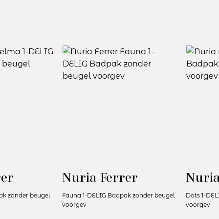
rer
Nuria Ferrer
Nuria
ak zonder beugel
Fauna 1-DELIG Badpak zonder beugel
Dots 1-DEL
voorgev
voorgev