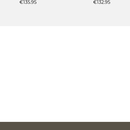
€135.95
€132.95