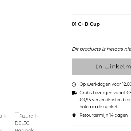
01 C+D Cup
Dit products is helaas ni
In winkel
Op werkdagen voor 12.00 
Gratis bezorgen vanaf €5
€3,95 verzendkosten binne
halen in de winkel.
Retourtermijn 14 dagen