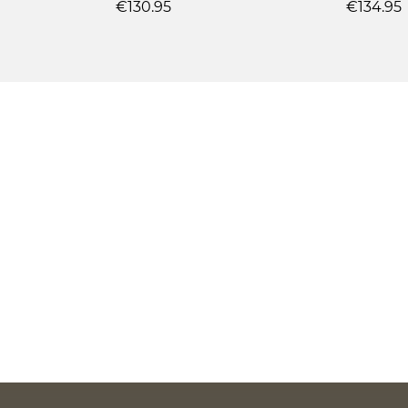
€130.95
€134.95