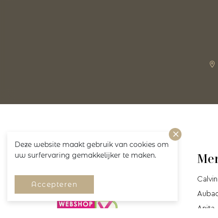
Deze website maakt gebruik van cookies om
uw surfervaring gemakkelijker te maken.
Volg ons!
Me
Calvin
Accepteren
Auba
Anita