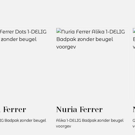
 Ferrer
Nuria Ferrer
IG Badpak zonder beugel
Alika 1-DELIG Badpak zonder beugel
G
voorgev
v