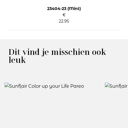
23404-23 (Mint)
€
22.95
Dit vind je misschien ook
leuk