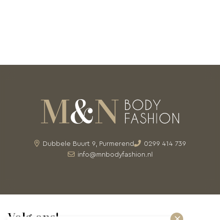
Dubbele Buurt 9, Purmerend
0299 414 739
info@mnbodyfashion.nl
Volg ons!