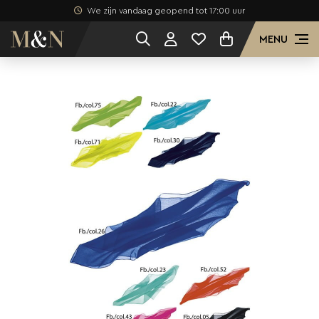
We zijn vandaag geopend tot 17:00 uur
MENU