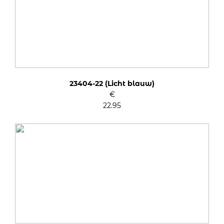
23404-22 (Licht blauw)
€
22.95