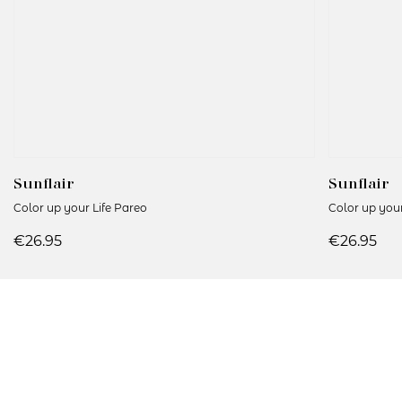
Sunflair
Sunflair
Color up your Life Pareo
Color up your
€26.95
€26.95