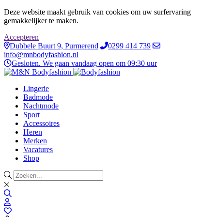
Deze website maakt gebruik van cookies om uw surfervaring
gemakkelijker te maken.
Accepteren
Dubbele Buurt 9, Purmerend
0299 414 739
info@mnbodyfashion.nl
Gesloten. We gaan vandaag open om 09:30 uur
Lingerie
Badmode
Nachtmode
Sport
Accessoires
Heren
Merken
Vacatures
Shop