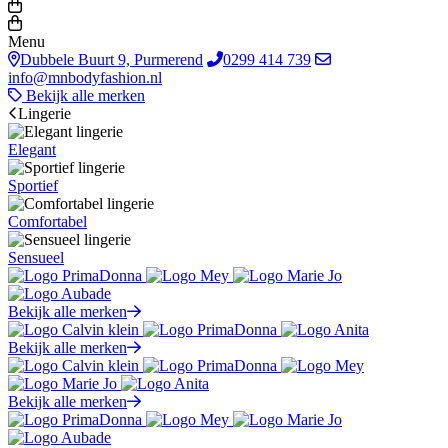
Menu
Dubbele Buurt 9, Purmerend
0299 414 739
info@mnbodyfashion.nl
Bekijk alle merken
Lingerie
Elegant
Sportief
Comfortabel
Sensueel
Bekijk alle merken
Bekijk alle merken
Bekijk alle merken