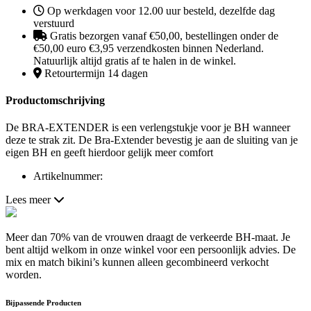
Op werkdagen voor 12.00 uur besteld, dezelfde dag
verstuurd
Gratis bezorgen vanaf €50,00, bestellingen onder de
€50,00 euro €3,95 verzendkosten binnen Nederland.
Natuurlijk altijd gratis af te halen in de winkel.
Retourtermijn 14 dagen
Productomschrijving
De BRA-EXTENDER is een verlengstukje voor je BH wanneer
deze te strak zit. De Bra-Extender bevestig je aan de sluiting van je
eigen BH en geeft hierdoor gelijk meer comfort
Artikelnummer:
Lees meer
Meer dan 70% van de vrouwen draagt de verkeerde BH-maat. Je
bent altijd welkom in onze winkel voor een persoonlijk advies. De
mix en match bikini’s kunnen alleen gecombineerd verkocht
worden.
Bijpassende Producten