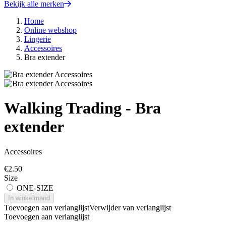
Bekijk alle merken
Home
Online webshop
Lingerie
Accessoires
Bra extender
Walking Trading - Bra
extender
Accessoires
€
2.50
Size
ONE-SIZE
In winkelmand
Toevoegen aan verlanglijst
Verwijder van verlanglijst
Toevoegen aan verlanglijst