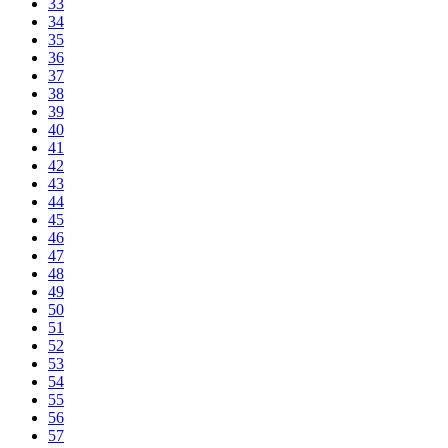
33
34
35
36
37
38
39
40
41
42
43
44
45
46
47
48
49
50
51
52
53
54
55
56
57