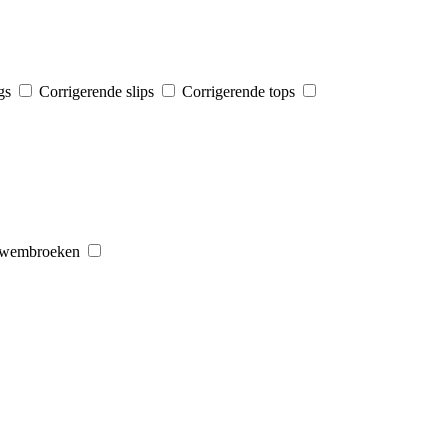
ngs
Corrigerende slips
Corrigerende tops
wembroeken