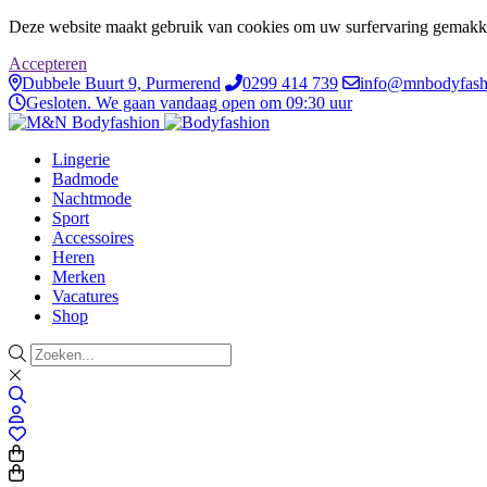
Deze website maakt gebruik van cookies om uw surfervaring gemakke
Accepteren
Dubbele Buurt 9, Purmerend
0299 414 739
info@mnbodyfash
Gesloten. We gaan vandaag open om 09:30 uur
Lingerie
Badmode
Nachtmode
Sport
Accessoires
Heren
Merken
Vacatures
Shop