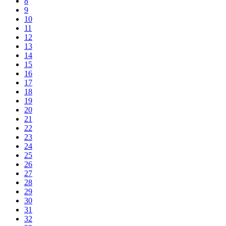
8
9
10
11
12
13
14
15
16
17
18
19
20
21
22
23
24
25
26
27
28
29
30
31
32