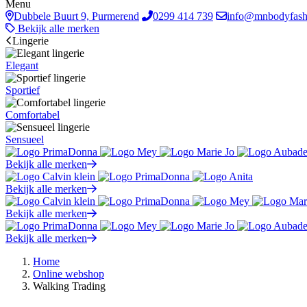
Menu
Dubbele Buurt 9, Purmerend
0299 414 739
info@mnbodyfash
Bekijk alle merken
Lingerie
Elegant
Sportief
Comfortabel
Sensueel
Bekijk alle merken
Bekijk alle merken
Bekijk alle merken
Bekijk alle merken
Home
Online webshop
Walking Trading