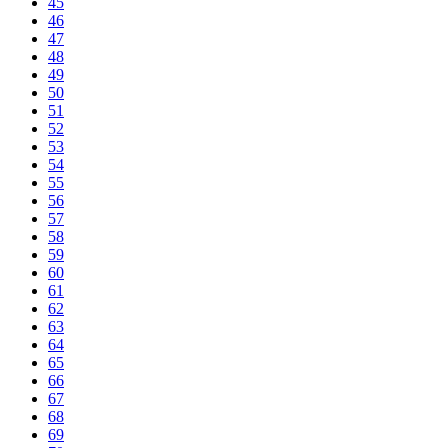
45
46
47
48
49
50
51
52
53
54
55
56
57
58
59
60
61
62
63
64
65
66
67
68
69