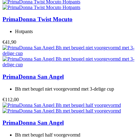
PrimaDonna Twist
Mocuto
Hotpants
€41,90
PrimaDonna
San Angel
Bh met beugel niet voorgevormd met 3-delige cup
€112,00
PrimaDonna
San Angel
Bh met beugel half voorgevormd