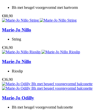
Bh met beugel voorgevormd met hartvorm
€88,90
Marie-Jo
Nillo
String
€36,90
Marie-Jo
Nillo
Rioslip
€36,90
Marie-Jo
Odilly
Bh met beugel voorgevormd balconette