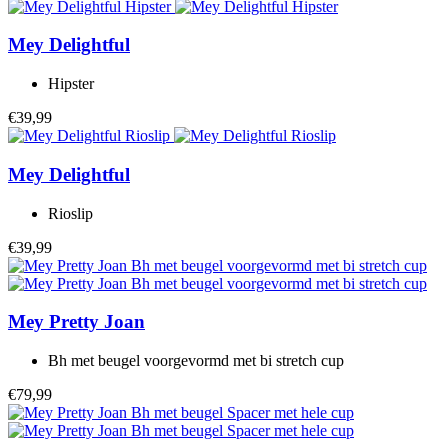
Mey
Delightful
Hipster
€39,99
Mey
Delightful
Rioslip
€39,99
Mey
Pretty Joan
Bh met beugel voorgevormd met bi stretch cup
€79,99