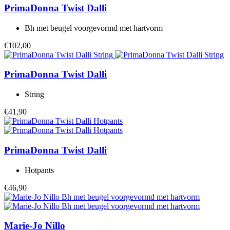
PrimaDonna Twist
Dalli
Bh met beugel voorgevormd met hartvorm
€102,00
PrimaDonna Twist
Dalli
String
€41,90
PrimaDonna Twist
Dalli
Hotpants
€46,90
Marie-Jo
Nillo