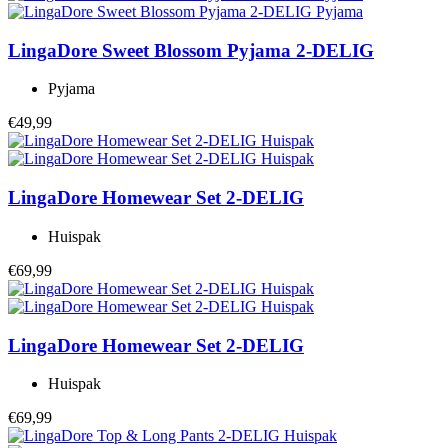
LingaDore
Sweet Blossom Pyjama 2-DELIG
Pyjama
€49,99
LingaDore
Homewear Set 2-DELIG
Huispak
€69,99
LingaDore
Homewear Set 2-DELIG
Huispak
€69,99