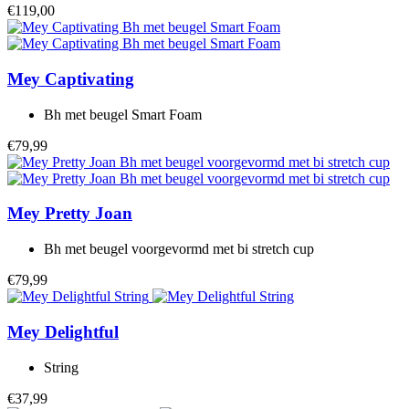
€119,00
Mey
Captivating
Bh met beugel Smart Foam
€79,99
Mey
Pretty Joan
Bh met beugel voorgevormd met bi stretch cup
€79,99
Mey
Delightful
String
€37,99