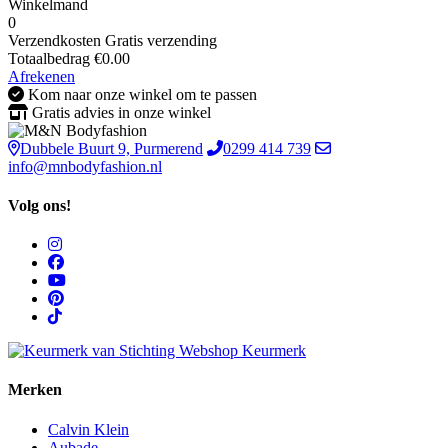
Winkelmand
0
Verzendkosten
Gratis verzending
Totaalbedrag
€
0.00
Afrekenen
Kom naar onze winkel om te passen
Gratis advies in onze winkel
Dubbele Buurt 9, Purmerend
0299 414 739
info@mnbodyfashion.nl
Volg ons!
Merken
Calvin Klein
Aubade