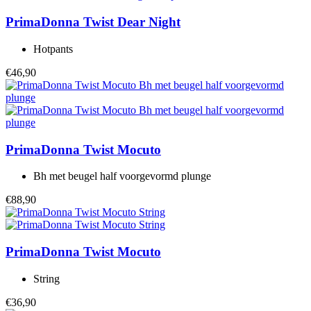
PrimaDonna Twist
Dear Night
Hotpants
€46,90
PrimaDonna Twist
Mocuto
Bh met beugel half voorgevormd plunge
€88,90
PrimaDonna Twist
Mocuto
String
€36,90