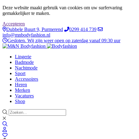
Deze website maakt gebruik van cookies om uw surfervaring
gemakkelijker te maken.
Accepteren
Dubbele Buurt 9, Purmerend
0299 414 739
info@mnbodyfashion.nl
Gesloten. Wij zijn weer open op zaterdag vanaf 09:30 uur
Lingerie
Badmode
Nachtmode
Sport
Accessoires
Heren
Merken
Vacatures
Shop