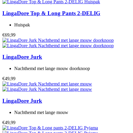
LingaDore
Top & Long Pants 2-DELIG
Huispak
€69,99
LingaDore
Jurk
Nachthemd met lange mouw doorknoop
€49,99
LingaDore
Jurk
Nachthemd met lange mouw
€49,99