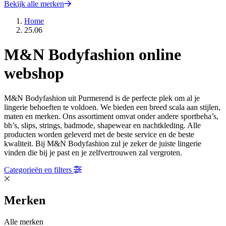
Bekijk alle merken
Home
25.06
M&N Bodyfashion online
webshop
M&N Bodyfashion uit Purmerend is de perfecte plek om al je
lingerie behoeften te voldoen. We bieden een breed scala aan stijlen,
maten en merken. Ons assortiment omvat onder andere sportbeha’s,
bh’s, slips, strings, badmode, shapewear en nachtkleding. Alle
producten worden geleverd met de beste service en de beste
kwaliteit. Bij M&N Bodyfashion zul je zeker de juiste lingerie
vinden die bij je past en je zelfvertrouwen zal vergroten.
Categorieën en filters
Merken
Alle merken