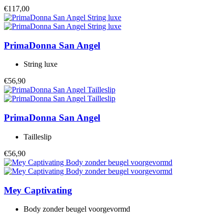
€117,00
PrimaDonna
San Angel
String luxe
€56,90
PrimaDonna
San Angel
Tailleslip
€56,90
Mey
Captivating
Body zonder beugel voorgevormd