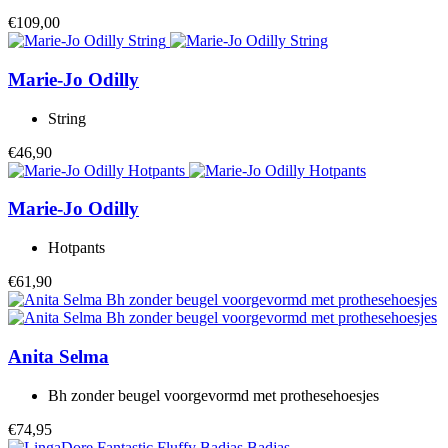
€109,00
Marie-Jo
Odilly
String
€46,90
Marie-Jo
Odilly
Hotpants
€61,90
Anita
Selma
Bh zonder beugel voorgevormd met prothesehoesjes
€74,95