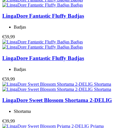
LingaDore
Fantastic Fluffy Badjas
Badjas
€59,99
LingaDore
Fantastic Fluffy Badjas
Badjas
€59,99
LingaDore
Sweet Blossom Shortama 2-DELIG
Shortama
€39,99