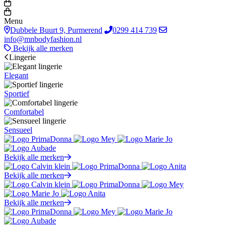
Menu
Dubbele Buurt 9, Purmerend
0299 414 739
info@mnbodyfashion.nl
Bekijk alle merken
Lingerie
Elegant
Sportief
Comfortabel
Sensueel
Bekijk alle merken
Bekijk alle merken
Bekijk alle merken