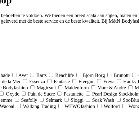
hop
behoeften te voldoen. We bieden een breed scala aan stijlen, maten en 
leverd met de beste service en de beste kwaliteit. Bij M&N Bodyfashion 
bade
Avet
Barts
Beachlife
Bjorn Borg
Brunotti
t de la Mer
Essenza
Fantasie
Freegun
Freya
Hanky 
c Bodyfashion
Magicsuit
Maidenform
Marc & Andre
Ma
Oxyde
Pain de Sucre
Pastunette
Pearl Design Stockhol
Gemme
Seafolly
Selmark
Sloggi
Soak Wash
SooBlu
Wacoal
Walking Trading
WEWOfashion
Wolford
Wond