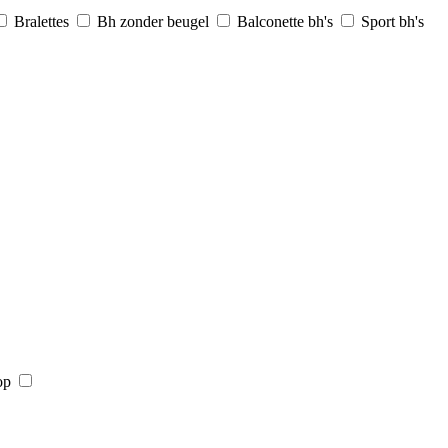
Bralettes
Bh zonder beugel
Balconette bh's
Sport bh's
op