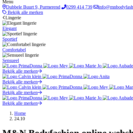
Menu
Dubbele Buurt 9, Purmerend
0299 414 739
info@mnbodyfash
Bekijk alle merken
Lingerie
Elegant
Sportief
Comfortabel
Sensueel
Bekijk alle merken
Bekijk alle merken
Bekijk alle merken
Bekijk alle merken
Home
24.10