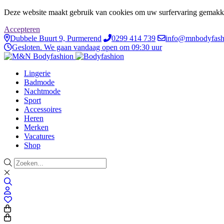
Deze website maakt gebruik van cookies om uw surfervaring gemakke
Accepteren
Dubbele Buurt 9, Purmerend
0299 414 739
info@mnbodyfash
Gesloten. We gaan vandaag open om 09:30 uur
Lingerie
Badmode
Nachtmode
Sport
Accessoires
Heren
Merken
Vacatures
Shop