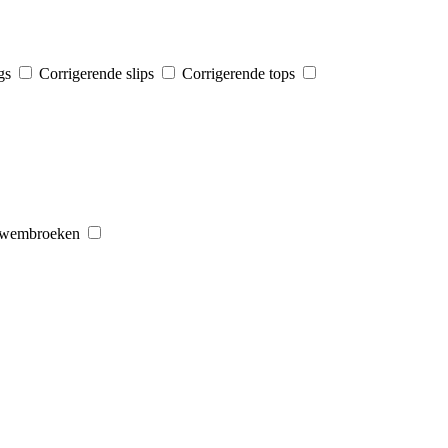
ngs
Corrigerende slips
Corrigerende tops
wembroeken