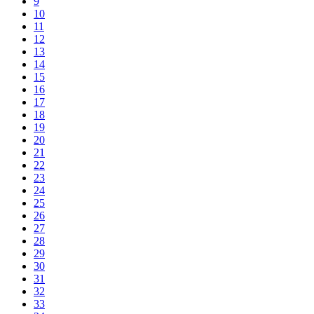
9
10
11
12
13
14
15
16
17
18
19
20
21
22
23
24
25
26
27
28
29
30
31
32
33