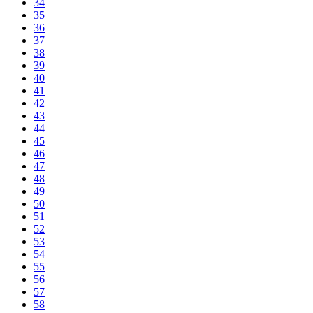
34
35
36
37
38
39
40
41
42
43
44
45
46
47
48
49
50
51
52
53
54
55
56
57
58