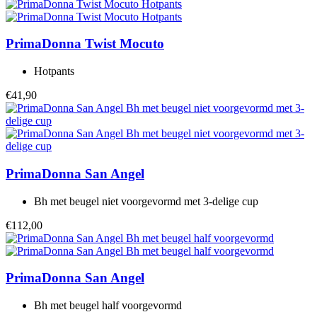
PrimaDonna Twist
Mocuto
Hotpants
€41,90
PrimaDonna
San Angel
Bh met beugel niet voorgevormd met 3-delige cup
€112,00
PrimaDonna
San Angel
Bh met beugel half voorgevormd