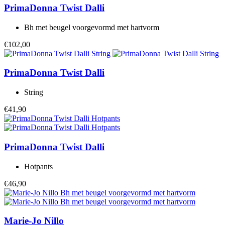
PrimaDonna Twist
Dalli
Bh met beugel voorgevormd met hartvorm
€102,00
PrimaDonna Twist
Dalli
String
€41,90
PrimaDonna Twist
Dalli
Hotpants
€46,90
Marie-Jo
Nillo