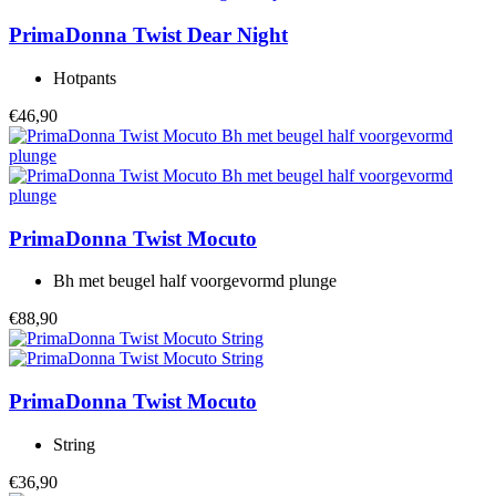
PrimaDonna Twist
Dear Night
Hotpants
€46,90
PrimaDonna Twist
Mocuto
Bh met beugel half voorgevormd plunge
€88,90
PrimaDonna Twist
Mocuto
String
€36,90