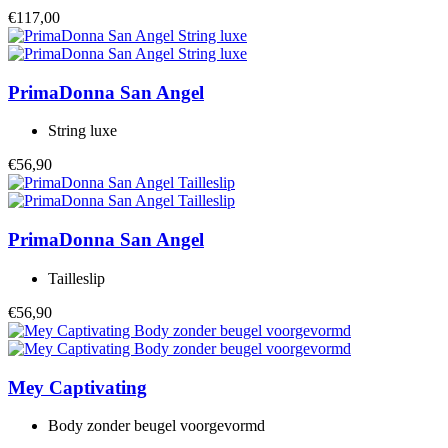
€117,00
PrimaDonna
San Angel
String luxe
€56,90
PrimaDonna
San Angel
Tailleslip
€56,90
Mey
Captivating
Body zonder beugel voorgevormd