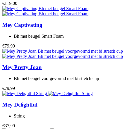
€119,00
Mey
Captivating
Bh met beugel Smart Foam
€79,99
Mey
Pretty Joan
Bh met beugel voorgevormd met bi stretch cup
€79,99
Mey
Delightful
String
€37,99