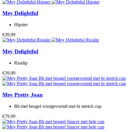
Mey
Delightful
Hipster
€39,99
Mey
Delightful
Rioslip
€39,99
Mey
Pretty Joan
Bh met beugel voorgevormd met bi stretch cup
€79,99