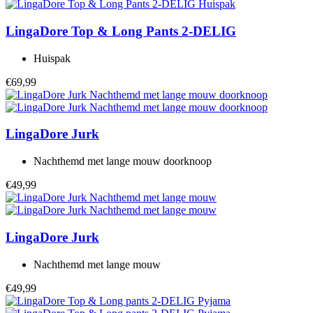
LingaDore
Top & Long Pants 2-DELIG
Huispak
€69,99
LingaDore
Jurk
Nachthemd met lange mouw doorknoop
€49,99
LingaDore
Jurk
Nachthemd met lange mouw
€49,99