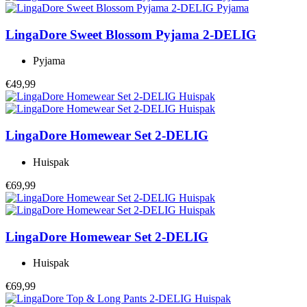
LingaDore
Sweet Blossom Pyjama 2-DELIG
Pyjama
€49,99
LingaDore
Homewear Set 2-DELIG
Huispak
€69,99
LingaDore
Homewear Set 2-DELIG
Huispak
€69,99