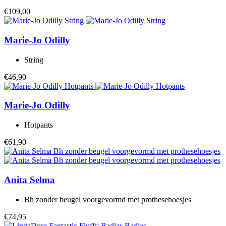
€109,00
Marie-Jo
Odilly
String
€46,90
Marie-Jo
Odilly
Hotpants
€61,90
Anita
Selma
Bh zonder beugel voorgevormd met prothesehoesjes
€74,95