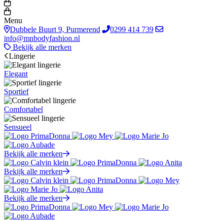
Menu
Dubbele Buurt 9, Purmerend
0299 414 739
info@mnbodyfashion.nl
Bekijk alle merken
Lingerie
Elegant
Sportief
Comfortabel
Sensueel
Bekijk alle merken
Bekijk alle merken
Bekijk alle merken