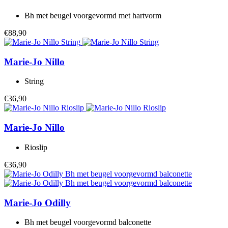
Bh met beugel voorgevormd met hartvorm
€88,90
Marie-Jo
Nillo
String
€36,90
Marie-Jo
Nillo
Rioslip
€36,90
Marie-Jo
Odilly
Bh met beugel voorgevormd balconette