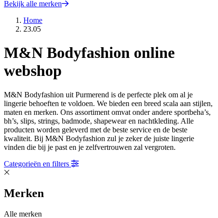
Bekijk alle merken
Home
23.05
M&N Bodyfashion online
webshop
M&N Bodyfashion uit Purmerend is de perfecte plek om al je
lingerie behoeften te voldoen. We bieden een breed scala aan stijlen,
maten en merken. Ons assortiment omvat onder andere sportbeha’s,
bh’s, slips, strings, badmode, shapewear en nachtkleding. Alle
producten worden geleverd met de beste service en de beste
kwaliteit. Bij M&N Bodyfashion zul je zeker de juiste lingerie
vinden die bij je past en je zelfvertrouwen zal vergroten.
Categorieën en filters
Merken
Alle merken