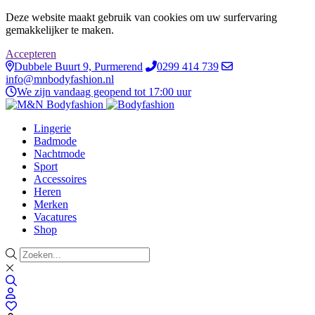
Deze website maakt gebruik van cookies om uw surfervaring
gemakkelijker te maken.
Accepteren
Dubbele Buurt 9, Purmerend
0299 414 739
info@mnbodyfashion.nl
We zijn vandaag geopend tot 17:00 uur
Lingerie
Badmode
Nachtmode
Sport
Accessoires
Heren
Merken
Vacatures
Shop