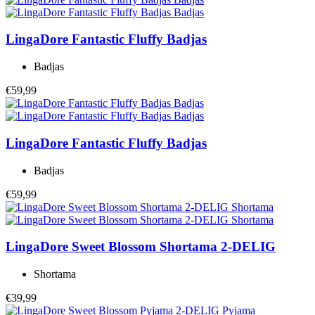
LingaDore
Fantastic Fluffy Badjas
Badjas
€59,99
LingaDore
Fantastic Fluffy Badjas
Badjas
€59,99
LingaDore
Sweet Blossom Shortama 2-DELIG
Shortama
€39,99