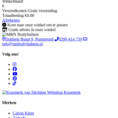
Winkelmand
0
Verzendkosten
Gratis verzending
Totaalbedrag
€
0.00
Afrekenen
Kom naar onze winkel om te passen
Gratis advies in onze winkel
Dubbele Buurt 9, Purmerend
0299 414 739
info@mnbodyfashion.nl
Volg ons!
Merken
Calvin Klein
Aubade