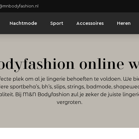
o@mnbodyfashion.nl
Nachtmode
Sport
Accessoires
Heren
dyfashion online 
cte plek om al je lingerie behoeften te voldoen. We bi
e sportbeha’s, bh’s, slips, strings, badmode, shapew
teit. Bij M&N Bodyfashion zul je zeker de juiste lingerie
vergroten.