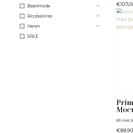
€107,0
Beenmode
Accessoires
Heren
SALE
Prim
Moc
Bh met b
€88,9