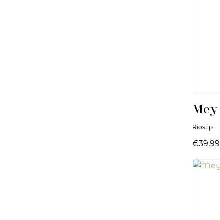
Me
Rioslip
€39,99