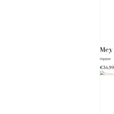
Me
Hipster
€34,99