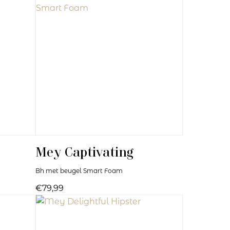
Mey
Captivating
Bh met beugel Smart Foam
€79,99