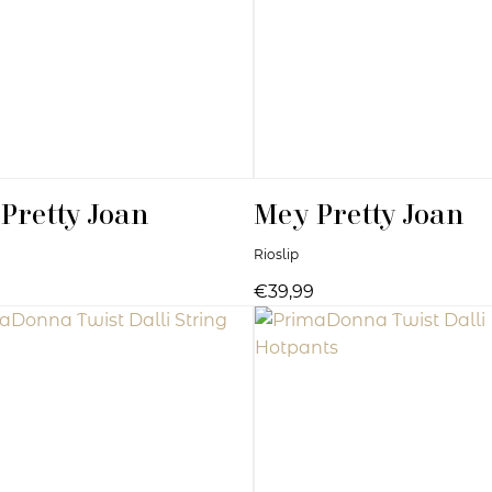
y
Pretty Joan
Mey
Pretty Joan
Rioslip
€39,99