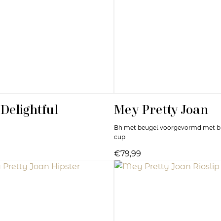
y
Delightful
Mey
Pretty Joan
Bh met beugel voorgevormd met bi
cup
€79,99