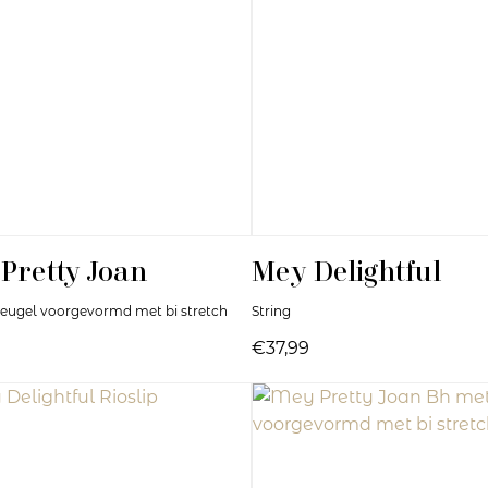
y
Pretty Joan
Mey
Delightful
eugel voorgevormd met bi stretch
String
€37,99