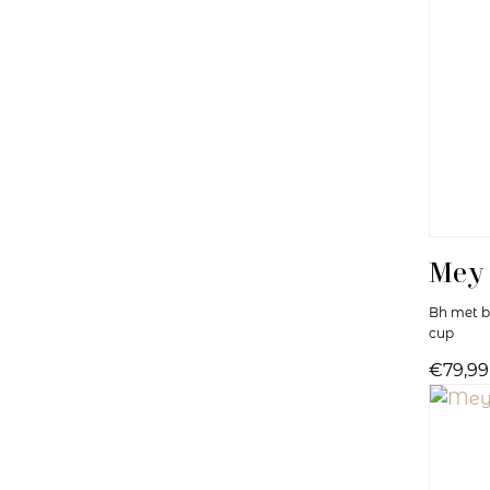
Me
Bh met b
cup
€79,99