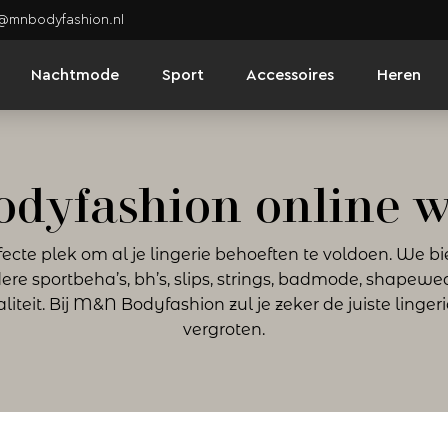
o@mnbodyfashion.nl
Nachtmode
Sport
Accessoires
Heren
dyfashion online 
cte plek om al je lingerie behoeften te voldoen. We bi
e sportbeha’s, bh’s, slips, strings, badmode, shapew
teit. Bij M&N Bodyfashion zul je zeker de juiste lingerie
vergroten.