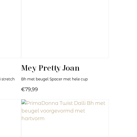
Mey
Pretty Joan
 stretch
Bh met beugel Spacer met hele cup
€79,99