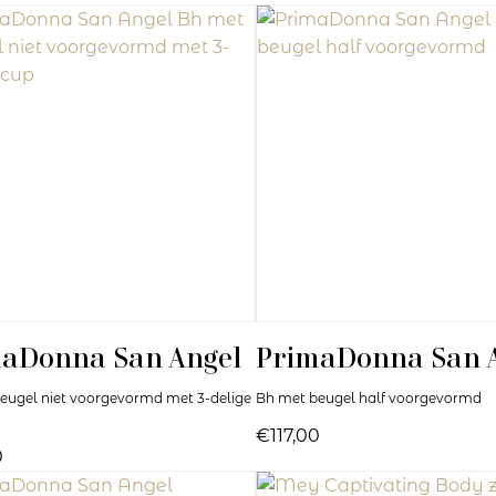
maDonna
San Angel
PrimaDonna
San 
eugel niet voorgevormd met 3-delige
Bh met beugel half voorgevormd
€117,00
0