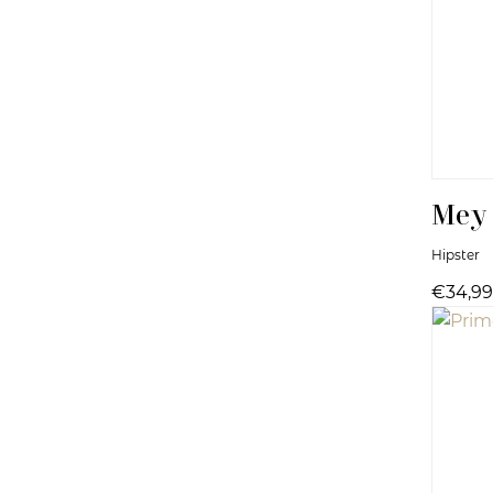
Me
Hipster
€34,99