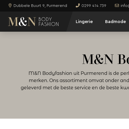
Dubbele Buurt 9, Purmerend
0299 414 739
inf
Lingerie
Badmode
M&N Bo
M&N Bodyfashion uit Purmerend is de perfe
merken. Ons assortiment omvat onder ander
geleverd met de beste service en de beste kwali