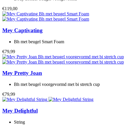
€119,00
Mey
Captivating
Bh met beugel Smart Foam
€79,99
Mey
Pretty Joan
Bh met beugel voorgevormd met bi stretch cup
€79,99
Mey
Delightful
String