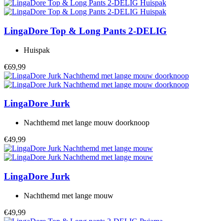
LingaDore
Top & Long Pants 2-DELIG
Huispak
€69,99
LingaDore
Jurk
Nachthemd met lange mouw doorknoop
€49,99
LingaDore
Jurk
Nachthemd met lange mouw
€49,99