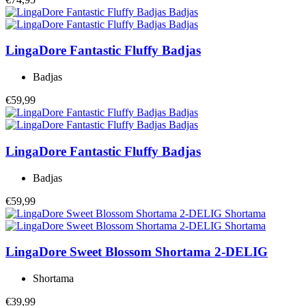
LingaDore
Fantastic Fluffy Badjas
Badjas
€59,99
LingaDore
Fantastic Fluffy Badjas
Badjas
€59,99
LingaDore
Sweet Blossom Shortama 2-DELIG
Shortama
€39,99