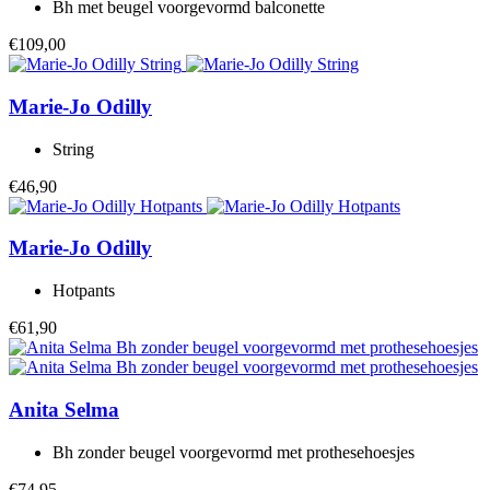
Bh met beugel voorgevormd balconette
€109,00
Marie-Jo
Odilly
String
€46,90
Marie-Jo
Odilly
Hotpants
€61,90
Anita
Selma
Bh zonder beugel voorgevormd met prothesehoesjes
€74,95