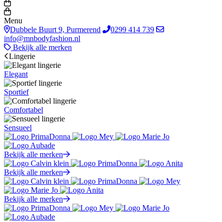
Menu
Dubbele Buurt 9, Purmerend
0299 414 739
info@mnbodyfashion.nl
Bekijk alle merken
Lingerie
Elegant
Sportief
Comfortabel
Sensueel
Bekijk alle merken
Bekijk alle merken
Bekijk alle merken