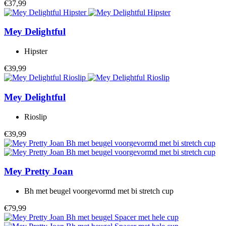
€37,99
Mey
Delightful
Hipster
€39,99
Mey
Delightful
Rioslip
€39,99
Mey
Pretty Joan
Bh met beugel voorgevormd met bi stretch cup
€79,99