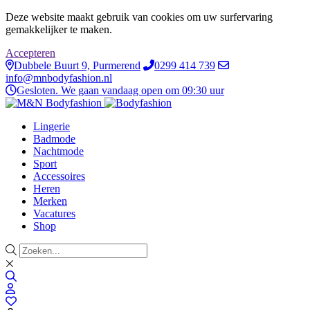
Deze website maakt gebruik van cookies om uw surfervaring
gemakkelijker te maken.
Accepteren
Dubbele Buurt 9, Purmerend
0299 414 739
info@mnbodyfashion.nl
Gesloten. We gaan vandaag open om 09:30 uur
Lingerie
Badmode
Nachtmode
Sport
Accessoires
Heren
Merken
Vacatures
Shop