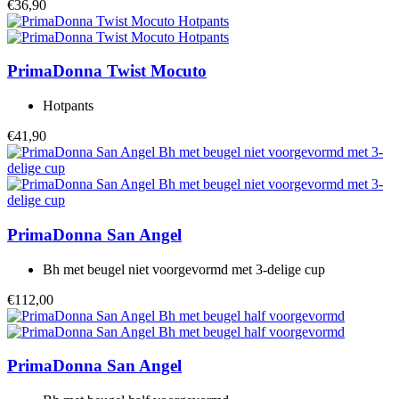
€36,90
PrimaDonna Twist
Mocuto
Hotpants
€41,90
PrimaDonna
San Angel
Bh met beugel niet voorgevormd met 3-delige cup
€112,00
PrimaDonna
San Angel