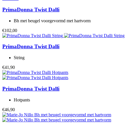
PrimaDonna Twist
Dalli
Bh met beugel voorgevormd met hartvorm
€102,00
PrimaDonna Twist
Dalli
String
€41,90
PrimaDonna Twist
Dalli
Hotpants
€46,90