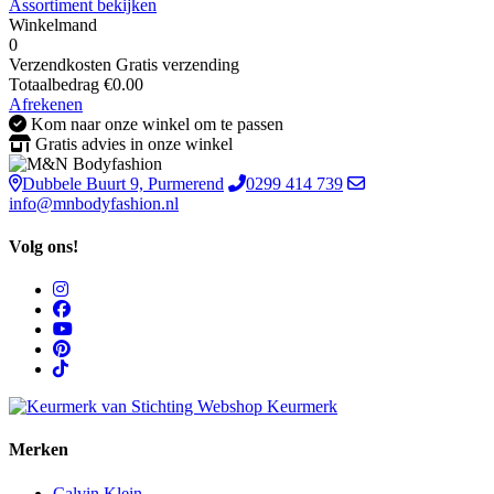
Assortiment bekijken
Winkelmand
0
Verzendkosten
Gratis verzending
Totaalbedrag
€
0.00
Afrekenen
Kom naar onze winkel om te passen
Gratis advies in onze winkel
Dubbele Buurt 9, Purmerend
0299 414 739
info@mnbodyfashion.nl
Volg ons!
Merken
Calvin Klein