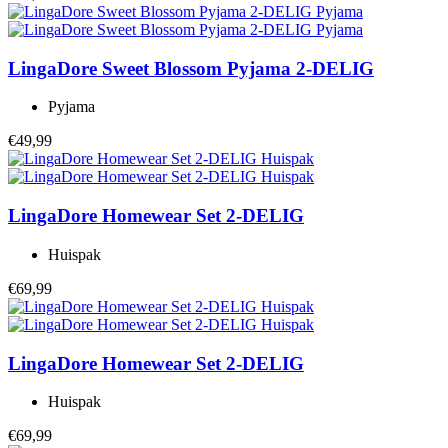
LingaDore
Sweet Blossom Pyjama 2-DELIG
Pyjama
€49,99
LingaDore
Homewear Set 2-DELIG
Huispak
€69,99
LingaDore
Homewear Set 2-DELIG
Huispak
€69,99