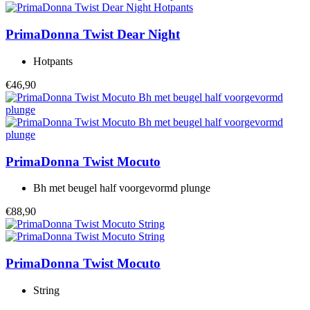
PrimaDonna Twist
Dear Night
Hotpants
€46,90
PrimaDonna Twist
Mocuto
Bh met beugel half voorgevormd plunge
€88,90
PrimaDonna Twist
Mocuto
String