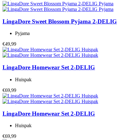
LingaDore
Sweet Blossom Pyjama 2-DELIG
Pyjama
€49,99
LingaDore
Homewear Set 2-DELIG
Huispak
€69,99
LingaDore
Homewear Set 2-DELIG
Huispak
€69,99