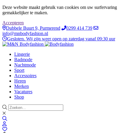
Deze website maakt gebruik van cookies om uw surfervaring
gemakkelijker te maken.
Accepteren
Dubbele Buurt 9, Purmerend
0299 414 739
info@mnbodyfashion.nl
Gesloten. Wij zijn weer open op zaterdag vanaf 09:30 uur
Lingerie
Badmode
Nachtmode
Sport
Accessoires
Heren
Merken
Vacatures
Shop