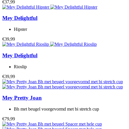
€37,99
Mey
Delightful
Hipster
€39,99
Mey
Delightful
Rioslip
€39,99
Mey
Pretty Joan
Bh met beugel voorgevormd met bi stretch cup
€79,99