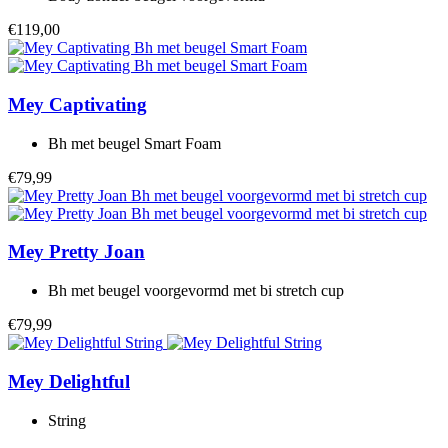
€119,00
Mey
Captivating
Bh met beugel Smart Foam
€79,99
Mey
Pretty Joan
Bh met beugel voorgevormd met bi stretch cup
€79,99
Mey
Delightful
String