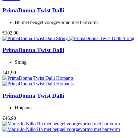
PrimaDonna Twist
Dalli
Bh met beugel voorgevormd met hartvorm
€102,00
PrimaDonna Twist
Dalli
String
€41,90
PrimaDonna Twist
Dalli
Hotpants
€46,90