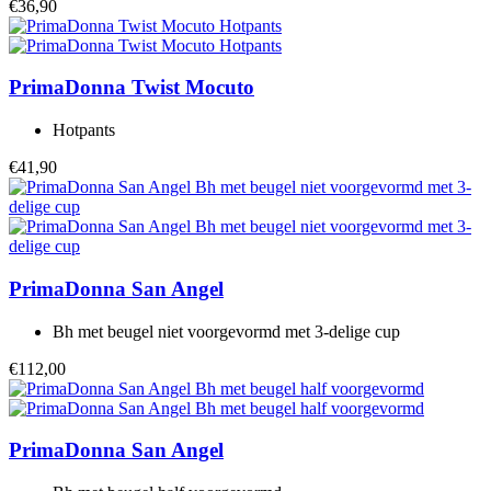
€36,90
PrimaDonna Twist
Mocuto
Hotpants
€41,90
PrimaDonna
San Angel
Bh met beugel niet voorgevormd met 3-delige cup
€112,00
PrimaDonna
San Angel