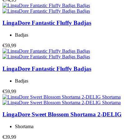
LingaDore
Fantastic Fluffy Badjas
Badjas
€59,99
LingaDore
Fantastic Fluffy Badjas
Badjas
€59,99
LingaDore
Sweet Blossom Shortama 2-DELIG
Shortama
€39,99