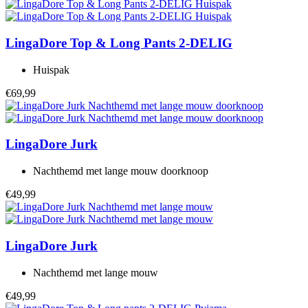
LingaDore
Top & Long Pants 2-DELIG
Huispak
€69,99
LingaDore
Jurk
Nachthemd met lange mouw doorknoop
€49,99
LingaDore
Jurk
Nachthemd met lange mouw
€49,99