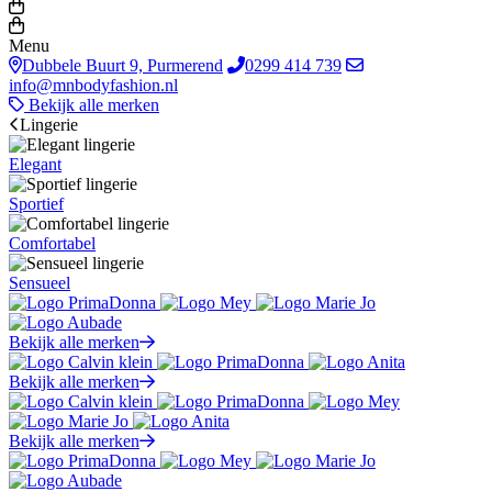
Menu
Dubbele Buurt 9, Purmerend
0299 414 739
info@mnbodyfashion.nl
Bekijk alle merken
Lingerie
Elegant
Sportief
Comfortabel
Sensueel
Bekijk alle merken
Bekijk alle merken
Bekijk alle merken