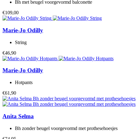
Bh met beugel voorgevormd balconette
€109,00
Marie-Jo
Odilly
String
€46,90
Marie-Jo
Odilly
Hotpants
€61,90
Anita
Selma
Bh zonder beugel voorgevormd met prothesehoesjes
€74,95