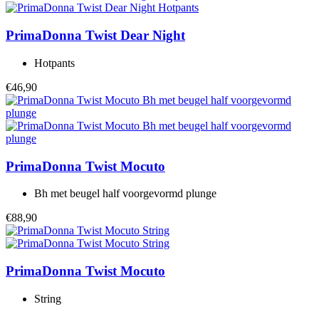
PrimaDonna Twist
Dear Night
Hotpants
€46,90
PrimaDonna Twist
Mocuto
Bh met beugel half voorgevormd plunge
€88,90
PrimaDonna Twist
Mocuto
String