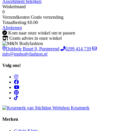
Assortiment bekijken
Winkelmand
0
Verzendkosten
Gratis verzending
Totaalbedrag
€
0.00
Afrekenen
Kom naar onze winkel om te passen
Gratis advies in onze winkel
Dubbele Buurt 9, Purmerend
0299 414 739
info@mnbodyfashion.nl
Volg ons!
Merken
Calvin Klein