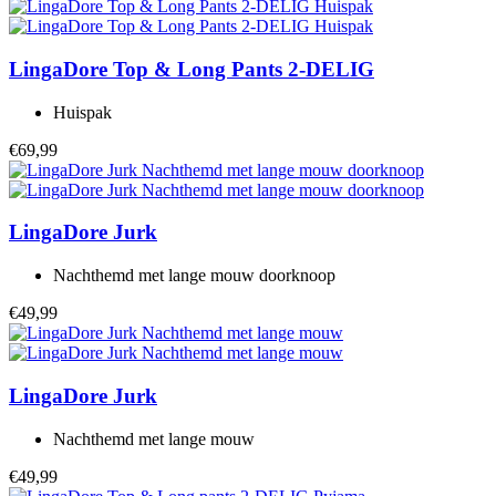
LingaDore
Top & Long Pants 2-DELIG
Huispak
€69,99
LingaDore
Jurk
Nachthemd met lange mouw doorknoop
€49,99
LingaDore
Jurk
Nachthemd met lange mouw
€49,99