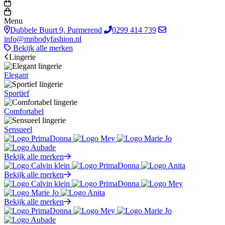
Menu
Dubbele Buurt 9, Purmerend
0299 414 739
info@mnbodyfashion.nl
Bekijk alle merken
Lingerie
Elegant
Sportief
Comfortabel
Sensueel
Bekijk alle merken
Bekijk alle merken
Bekijk alle merken