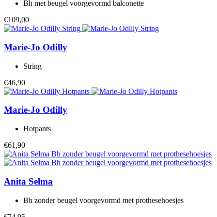
Bh met beugel voorgevormd balconette
€109,00
Marie-Jo
Odilly
String
€46,90
Marie-Jo
Odilly
Hotpants
€61,90
Anita
Selma
Bh zonder beugel voorgevormd met prothesehoesjes
€74,95