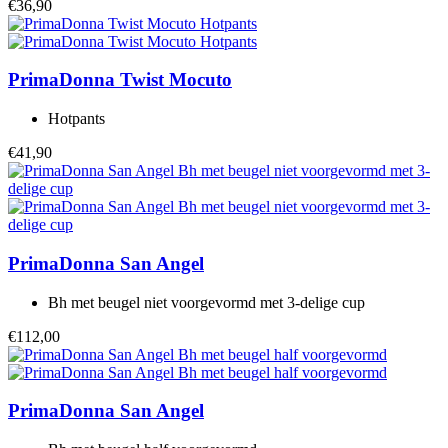
€36,90
PrimaDonna Twist
Mocuto
Hotpants
€41,90
PrimaDonna
San Angel
Bh met beugel niet voorgevormd met 3-delige cup
€112,00
PrimaDonna
San Angel