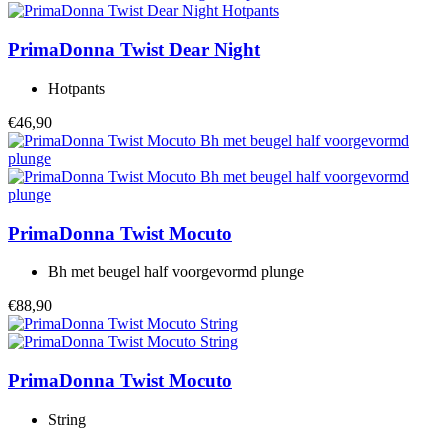
PrimaDonna Twist
Dear Night
Hotpants
€46,90
PrimaDonna Twist
Mocuto
Bh met beugel half voorgevormd plunge
€88,90
PrimaDonna Twist
Mocuto
String