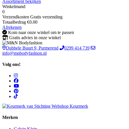
Assortiment bekijken
Winkelmand
0
Verzendkosten
Gratis verzending
Totaalbedrag
€
0.00
Afrekenen
Kom naar onze winkel om te passen
Gratis advies in onze winkel
Dubbele Buurt 9, Purmerend
0299 414 739
info@mnbodyfashion.nl
Volg ons!
Merken
Calvin Klein