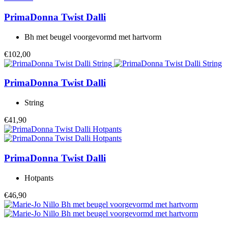
PrimaDonna Twist
Dalli
Bh met beugel voorgevormd met hartvorm
€102,00
PrimaDonna Twist
Dalli
String
€41,90
PrimaDonna Twist
Dalli
Hotpants
€46,90