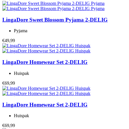
LingaDore
Sweet Blossom Pyjama 2-DELIG
Pyjama
€49,99
LingaDore
Homewear Set 2-DELIG
Huispak
€69,99
LingaDore
Homewear Set 2-DELIG
Huispak
€69,99