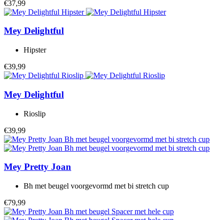
€37,99
Mey
Delightful
Hipster
€39,99
Mey
Delightful
Rioslip
€39,99
Mey
Pretty Joan
Bh met beugel voorgevormd met bi stretch cup
€79,99