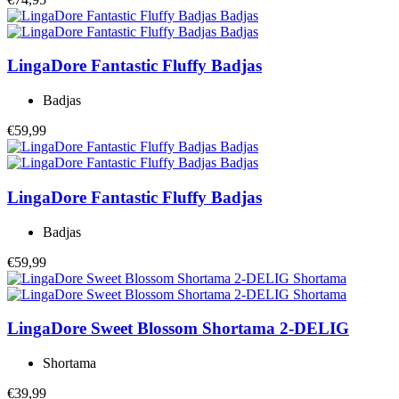
LingaDore
Fantastic Fluffy Badjas
Badjas
€59,99
LingaDore
Fantastic Fluffy Badjas
Badjas
€59,99
LingaDore
Sweet Blossom Shortama 2-DELIG
Shortama
€39,99