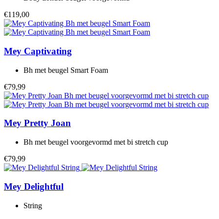
€119,00
Mey
Captivating
Bh met beugel Smart Foam
€79,99
Mey
Pretty Joan
Bh met beugel voorgevormd met bi stretch cup
€79,99
Mey
Delightful
String