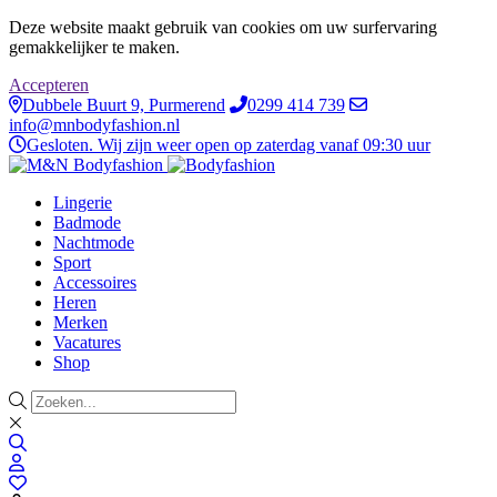
Deze website maakt gebruik van cookies om uw surfervaring
gemakkelijker te maken.
Accepteren
Dubbele Buurt 9, Purmerend
0299 414 739
info@mnbodyfashion.nl
Gesloten. Wij zijn weer open op zaterdag vanaf 09:30 uur
Lingerie
Badmode
Nachtmode
Sport
Accessoires
Heren
Merken
Vacatures
Shop