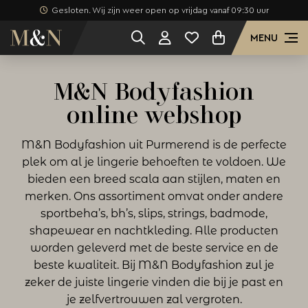
Gesloten. Wij zijn weer open op vrijdag vanaf 09:30 uur
MENU
M&N Bodyfashion
online webshop
M&N Bodyfashion uit Purmerend is de perfecte
plek om al je lingerie behoeften te voldoen. We
bieden een breed scala aan stijlen, maten en
merken. Ons assortiment omvat onder andere
sportbeha’s, bh’s, slips, strings, badmode,
shapewear en nachtkleding. Alle producten
worden geleverd met de beste service en de
beste kwaliteit. Bij M&N Bodyfashion zul je
zeker de juiste lingerie vinden die bij je past en
je zelfvertrouwen zal vergroten.