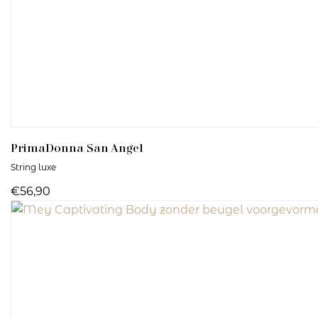
PrimaDonna
San Angel
String luxe
€56,90