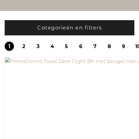
Categorieën en filters
1
2
3
4
5
6
7
8
9
1