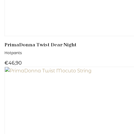
PrimaDonna Twist
Dear Night
Hotpants
€46,90