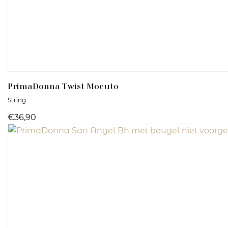
PrimaDonna Twist
Mocuto
String
€36,90