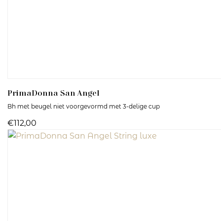
PrimaDonna
San Angel
Bh met beugel niet voorgevormd met 3-delige cup
€112,00