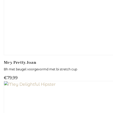
Mey
Pretty Joan
Bh met beugel voorgevormd met bi stretch cup
€79,99