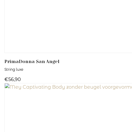
PrimaDonna
San Angel
String luxe
€56,90