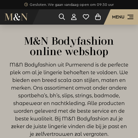
Gesloten. We gaan vandaag open om 09:30 uur
MENU
M&N Bodyfashion
online webshop
M&N Bodyfashion uit Purmerend is de perfecte
plek om al je lingerie behoeften te voldoen. We
bieden een breed scala aan stijlen, maten en
merken. Ons assortiment omvat onder andere
sportbeha’s, bh’s, slips, strings, badmode,
shapewear en nachtkleding. Alle producten
worden geleverd met de beste service en de
beste kwaliteit. Bij M&N Bodyfashion zul je
zeker de juiste lingerie vinden die bij je past en
je zelfvertrouwen zal vergroten.