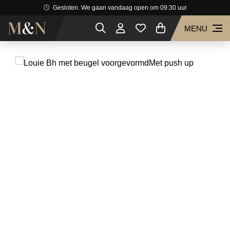
Gesloten. We gaan vandaag open om 09:30 uur
MENU