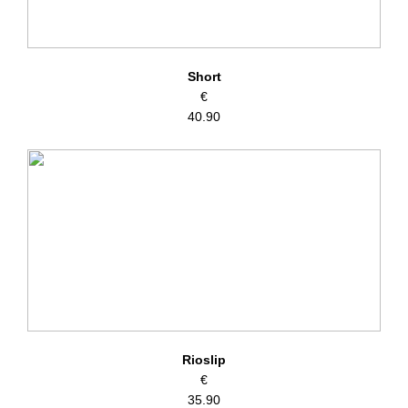
Short
€
40.90
Rioslip
€
35.90